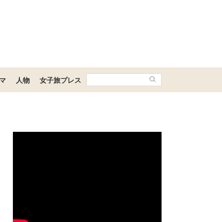
マ
人物
女子旅プレス