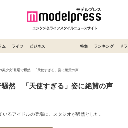
ラム
ライフ
ビジネス
特集
ランキング
ドラ
1人の美少女”登場で騒然 「天使すぎる」姿に絶賛の声
登場で騒然　「天使すぎる」姿に絶賛の声
Loaded
:
52.23%
ているアイドルの登場に、スタジオが騒然とした。