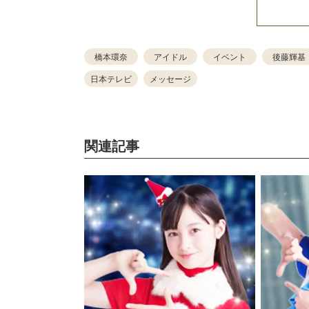
橋本環奈
アイドル
イベント
後藤輝基
日本テレビ
メッセージ
関連記事