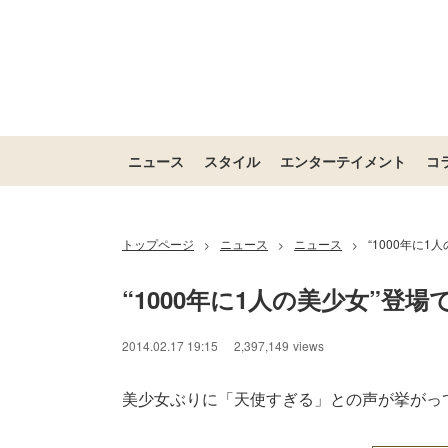
ニュース
スタイル
エンターテイメント
コ
トップページ
ニュース
ニュース
“1000年に
>
>
>
“1000年に1人の美少女”
/
Unmute
2014.02.17 19:15
2,397,149
views
美少女ぶりに「天使すぎる」との声が挙がっ