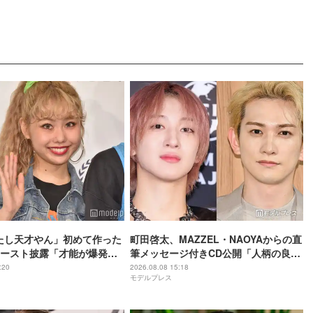
わたし天才やん」初めて作った
町田啓太、MAZZEL・NAOYAからの直
ースト披露「才能が爆発し
筆メッセージ付きCD公開「人柄の良さ
き加減が最高」と反響
がにじみ出てる」の声
:20
2026.08.08 15:18
モデルプレス