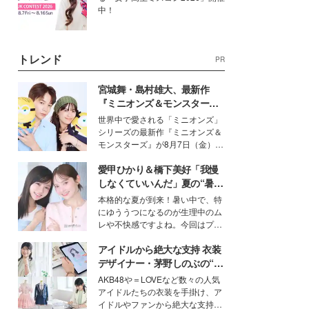
中！
トレンド
PR
宮城舞・島村雄大、最新作
『ミニオンズ＆モンスター
ズ』の魅力熱弁 ハチャメチャ
世界中で愛される「ミニオンズ」
だけじゃない“友情と絆”に感
シリーズの最新作『ミニオンズ＆
動
モンスターズ』が8月7日（金）に
公開。モデルプレスでは、“大のミ
愛甲ひかり＆橋下美好「我慢
ニオン好き”という共通点を持つモ
デルの宮城舞と島村雄大の特別対
しなくていいんだ」夏の“暑さ
談をお届け！それぞれの視点か
対策”の新しい選択肢とは？
本格的な夏が到来！暑い中で、特
ら、今作ならではの魅力や予想外
にゆううつになるのが生理中のム
の感動をもたらす奥深いストーリ
レや不快感ですよね。今回はプラ
ーについて熱く語り合ってもらっ
イベートでも仲良しで旅行好きな
た。
アイドルから絶大な支持 衣装
モデル・愛甲ひかりさんと橋下美
好さんを迎えて本音で女子会トー
デザイナー・茅野しのぶの“可
ク。猛暑のお出かけを快適に過ご
愛い”を作る美学＜「シチズン
AKB48や＝LOVEなど数々の人気
すヒントや、2人が感動した夏の
クロスシー」インタビュー＞
アイドルたちの衣装を手掛け、ア
生理の新常識にも迫りました。
イドルやファンから絶大な支持を