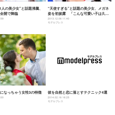
年に1人の美少女”と話題沸騰、
“天使すぎる”と話題の美少女、メガネ
全開で降臨
姿を初披露 「こんな可愛い子は久し
ぶり」と共演者も大興奮
:59
2013.12.06 11:40
モデルプレス
になっちゃう女性3の特徴
彼を自然と恋に落とすテクニック4選
:00
2014.02.16 16:25
モデルプレス