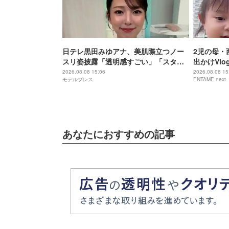
日テレ黒田みゆアナ、美肌際立つノー
2児の母・
スリ姿披露「透明感すごい」「スタイ
出かけVl
ルの良さが際立ってる」と反響
んお姉さん
2026.08.08 15:06
2026.08.08 15
モデルプレス
ENTAME next
あなたにおすすめの記事