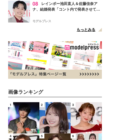
08
レインボー池田直人＆佐藤佳奈ア
ナ、結婚発表「コント内で発表させてい
ただきました」読売テレビ退社は生活拠
点変更のため
モデルプレス
もっとみる
画像ランキング
1
2
3
4
5
6