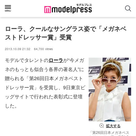
ローラ、クールなサングラス姿で「メガネベ
ストドレッサー賞」受賞
2013.10.09 21:32
64,700
views
モデルでタレントの
ローラ
が“今メガ
ネのもっとも似合う各界の著名人”に
贈られる「第26回日本メガネベスト
ドレッサー賞」を受賞し、9日東京ビ
ッグサイトで行われた表彰式に登壇
した。
拡大する
「第26回日本メガネベス