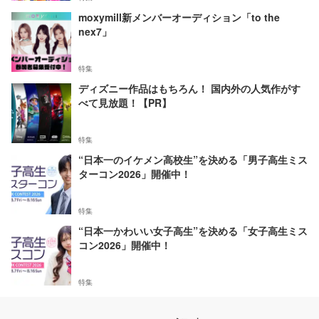
moxymill新メンバーオーディション「to the
nex7」
特集
ディズニー作品はもちろん！ 国内外の人気作がす
べて見放題！【PR】
特集
“日本一のイケメン高校生”を決める「男子高生ミス
ターコン2026」開催中！
特集
“日本一かわいい女子高生”を決める「女子高生ミス
コン2026」開催中！
特集