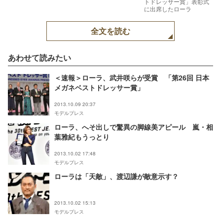
トドレッサー賞」表彰式
に出席したローラ
全文を読む
あわせて読みたい
＜速報＞ローラ、武井咲らが受賞 「第26回 日本
メガネベストドレッサー賞」
2013.10.09 20:37
モデルプレス
ローラ、へそ出しで驚異の脚線美アピール 嵐・相
葉雅紀もうっとり
2013.10.02 17:48
モデルプレス
ローラは「天敵」、渡辺謙が敵意示す？
2013.10.02 15:13
モデルプレス