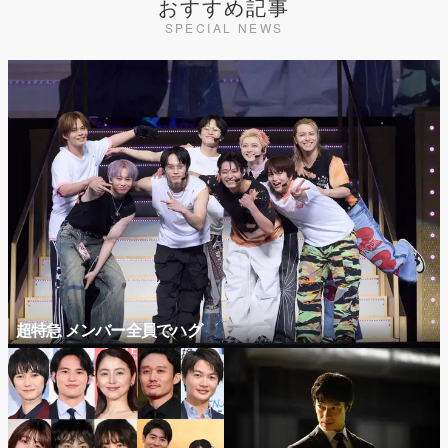
おすすめ記事
SPECIAL NEWS
超特急 メンバー全員でハグ