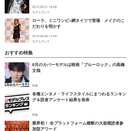
2013.08.31 18:59
モデルプレス
ローラ、ミニワンピ×網タイツで登場 メイクのこ
だわりを明かす
2013.08.26 14:39
モデルプレス
おすすめ特集
8月のカバーモデルは映画「ブルーロック」の高橋
文哉
特集
各種エンタメ・ライフスタイルにまつわるランキン
グ＆読者アンケート結果を発表
特集
業界初！ 全プラットフォーム横断の大規模読者参
加型アワード