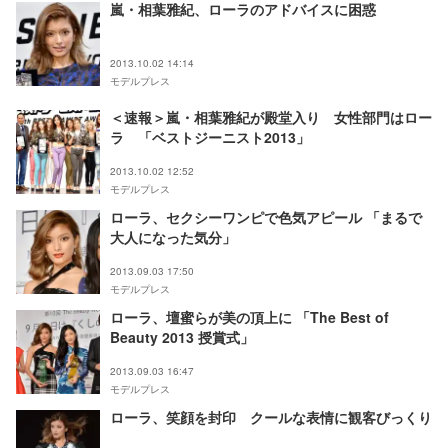
嵐・相葉雅紀、ローラのアドバイスに困惑
2013.10.02 14:14
モデルプレス
＜速報＞嵐・相葉雅紀が殿堂入り 女性部門はロー
ラ 「ベストジーニスト2013」
2013.10.02 12:52
モデルプレス
ローラ、セクシーワンピで色気アピール 「まるで
大人になった気分」
2013.09.03 17:50
モデルプレス
ローラ、壇蜜らが美の頂上に 「The Best of
Beauty 2013 授賞式」
2013.09.03 16:47
モデルプレス
ローラ、笑顔を封印 クールな表情に観客びっくり