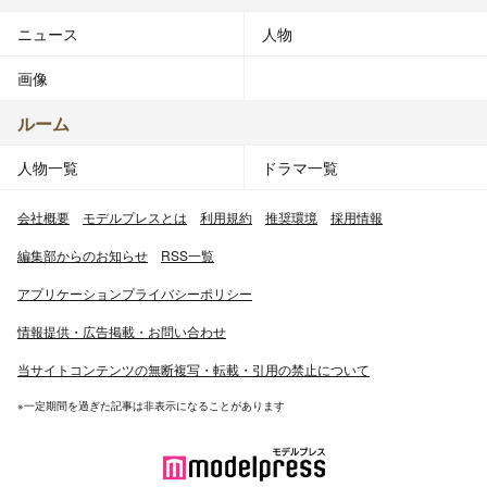
ニュース
人物
画像
ルーム
人物一覧
ドラマ一覧
会社概要
モデルプレスとは
利用規約
推奨環境
採用情報
編集部からのお知らせ
RSS一覧
アプリケーションプライバシーポリシー
情報提供・広告掲載・お問い合わせ
当サイトコンテンツの無断複写・転載・引用の禁止について
※一定期間を過ぎた記事は非表示になることがあります