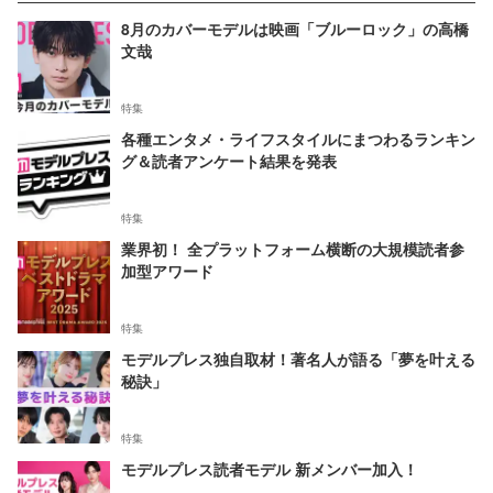
8月のカバーモデルは映画「ブルーロック」の高橋
文哉
特集
各種エンタメ・ライフスタイルにまつわるランキン
グ＆読者アンケート結果を発表
特集
業界初！ 全プラットフォーム横断の大規模読者参
加型アワード
特集
モデルプレス独自取材！著名人が語る「夢を叶える
秘訣」
特集
モデルプレス読者モデル 新メンバー加入！