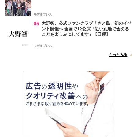
モデルプレス
05
大野智、公式ファンクラブ「さと島」初のイベ
ント開催へ 全国で12公演「近い距離で会える
ことを楽しみにしてます」【日程】
モデルプレス
もっとみる