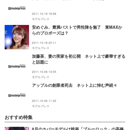
2011.10.19 18:58
モデルプレス
安めぐみ、豊満バストで男性陣を魅了 東MAXか
らのプロポーズは？
2011.10.18 20:11
モデルプレス
加藤茶、妻の実家を初公開 ネット上で豪華すぎる
と話題に
2011.10.06 13:05
モデルプレス
アップルの創業者死去 ネット上に悼む声続々
2011.10.06 11:32
モデルプレス
おすすめ特集
8月のカバーモデルは映画「ブルーロック」の高橋