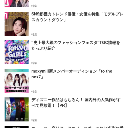
特集
SNS影響力トレンド俳優・女優を特集「モデルプレ
スカウントダウン」
特集
"史上最大級のファッションフェスタ"TGC情報を
たっぷり紹介
特集
moxymill新メンバーオーディション「to the
nex7」
特集
ディズニー作品はもちろん！ 国内外の人気作がす
べて見放題！【PR】
特集