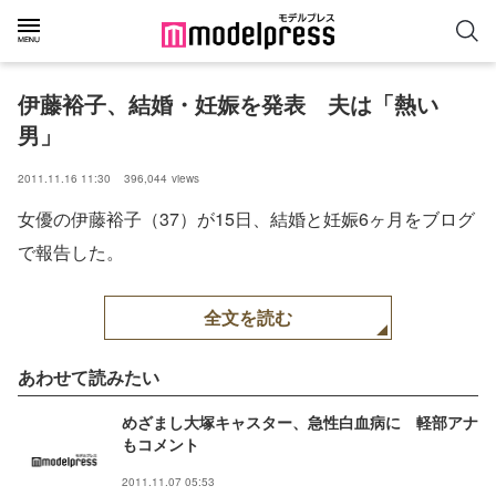
伊藤裕子、結婚・妊娠を発表　夫は「熱い
男」
2011.11.16 11:30
396,044
views
女優の伊藤裕子（37）が15日、結婚と妊娠6ヶ月をブログ
で報告した。
全文を読む
あわせて読みたい
めざまし大塚キャスター、急性白血病に 軽部アナ
もコメント
2011.11.07 05:53