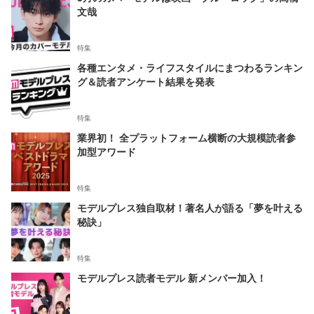
文哉
特集
各種エンタメ・ライフスタイルにまつわるランキン
グ＆読者アンケート結果を発表
特集
業界初！ 全プラットフォーム横断の大規模読者参
加型アワード
特集
モデルプレス独自取材！著名人が語る「夢を叶える
秘訣」
特集
モデルプレス読者モデル 新メンバー加入！