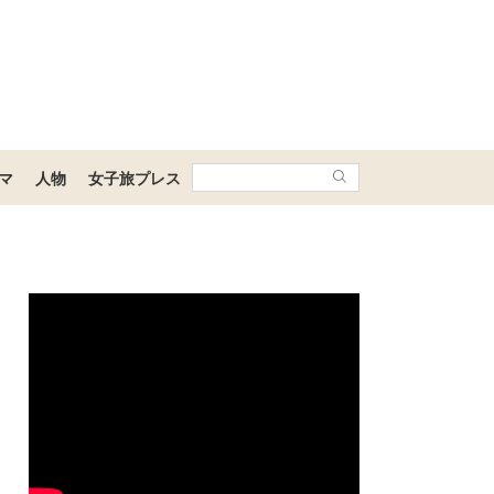
マ
人物
女子旅プレス