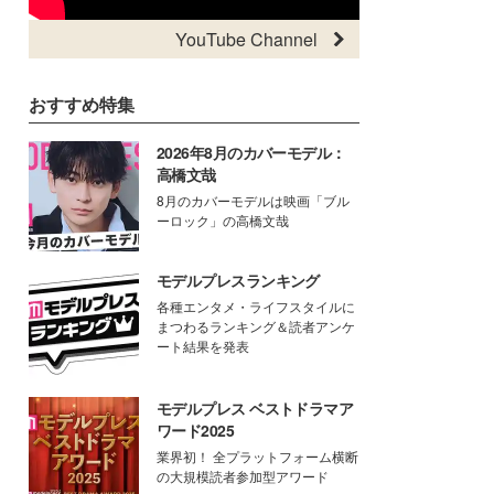
YouTube Channel
おすすめ特集
2026年8月のカバーモデル：
高橋文哉
8月のカバーモデルは映画「ブル
ーロック」の高橋文哉
モデルプレスランキング
各種エンタメ・ライフスタイルに
まつわるランキング＆読者アンケ
ート結果を発表
モデルプレス ベストドラマア
ワード2025
業界初！ 全プラットフォーム横断
の大規模読者参加型アワード