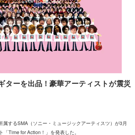
ギターを出品！豪華アーティストが震災
Loaded
:
52.23%
所属するSMA（ソニー・ミュージックアーティスツ）が3月
me for Action！」を発表した。