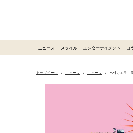
ニュース
スタイル
エンターテイメント
コ
トップページ
ニュース
ニュース
木村カエラ、
>
>
>