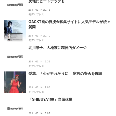
災地にヒートテックも
2011.03.14 20:18
モデルプレス
GACKT発の義援金募集サイトに人気モデルが続々
賛同
2011.03.14 20:10
モデルプレス
北川景子、大地震に精神的ダメージ
2011.03.14 19:39
モデルプレス
梨花、「心が折れそうに」 家族の安否を確認
2011.03.14 17:06
モデルプレス
「SHIBUYA109」当面休業
2011.03.14 13:07