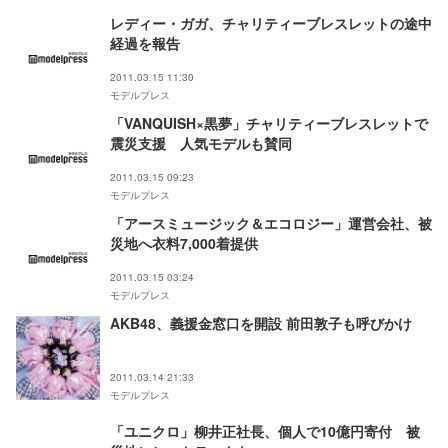
レディー・ガガ、チャリティーブレスレットの途中
経過を報告
2011.03.15 11:30
モデルプレス
「VANQUISH×黒夢」チャリティーブレスレットで
震災支援 人気モデルも賛同
2011.03.15 09:23
モデルプレス
「アースミュージック＆エコロジー」運営会社、被
災地へ衣料7,000着提供
2011.03.15 03:24
モデルプレス
AKB48、義援金窓口を開設 前田敦子も呼びかけ
2011.03.14 21:33
モデルプレス
「ユニクロ」柳井正社長、個人で10億円寄付 被