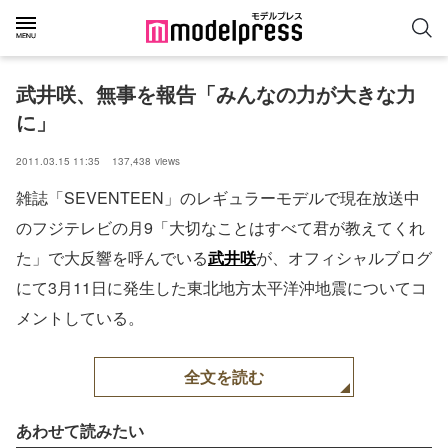
武井咲、無事を報告「みんなの力が大きな力
に」
2011.03.15 11:35
137,438
views
雑誌「SEVENTEEN」のレギュラーモデルで現在放送中
のフジテレビの月9「大切なことはすべて君が教えてくれ
た」で大反響を呼んでいる
武井咲
が、オフィシャルブログ
にて3月11日に発生した東北地方太平洋沖地震についてコ
メントしている。
全文を読む
あわせて読みたい