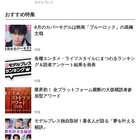
モデルプレス
おすすめ特集
8月のカバーモデルは映画「ブルーロック」の高橋
文哉
特集
各種エンタメ・ライフスタイルにまつわるランキン
グ＆読者アンケート結果を発表
特集
業界初！ 全プラットフォーム横断の大規模読者参
加型アワード
特集
モデルプレス独自取材！著名人が語る「夢を叶える
秘訣」