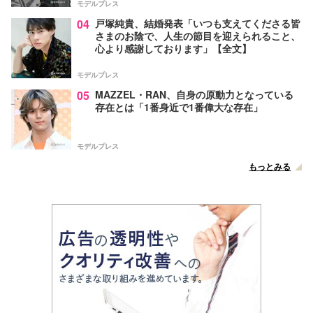
モデルプレス
04
戸塚純貴、結婚発表「いつも支えてくださる皆
さまのお陰で、人生の節目を迎えられること、
心より感謝しております」【全文】
モデルプレス
05
MAZZEL・RAN、自身の原動力となっている
存在とは「1番身近で1番偉大な存在」
モデルプレス
もっとみる