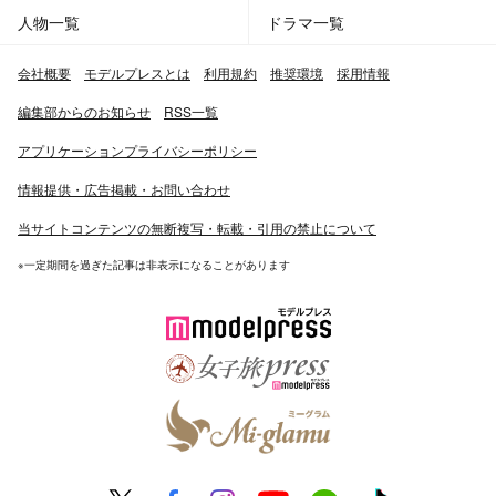
人物一覧
ドラマ一覧
会社概要
モデルプレスとは
利用規約
推奨環境
採用情報
編集部からのお知らせ
RSS一覧
アプリケーションプライバシーポリシー
情報提供・広告掲載・お問い合わせ
当サイトコンテンツの無断複写・転載・引用の禁止について
※一定期間を過ぎた記事は非表示になることがあります