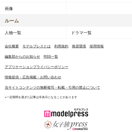
画像
ルーム
人物一覧
ドラマ一覧
会社概要
モデルプレスとは
利用規約
推奨環境
採用情報
編集部からのお知らせ
RSS一覧
アプリケーションプライバシーポリシー
情報提供・広告掲載・お問い合わせ
当サイトコンテンツの無断複写・転載・引用の禁止について
※一定期間を過ぎた記事は非表示になることがあります