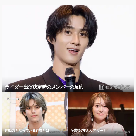
ライダー出演決定時のメンバーの反応
原動力となっている存在とは
卒業後7年ぶりアリーナ