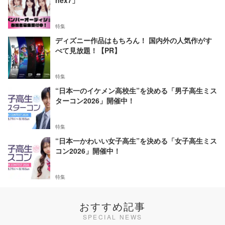
nex7」
特集
ディズニー作品はもちろん！ 国内外の人気作がす
べて見放題！【PR】
特集
“日本一のイケメン高校生”を決める「男子高生ミス
ターコン2026」開催中！
特集
“日本一かわいい女子高生”を決める「女子高生ミス
コン2026」開催中！
特集
おすすめ記事
SPECIAL NEWS