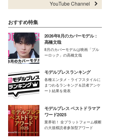
YouTube Channel
おすすめ特集
2026年8月のカバーモデル：
高橋文哉
8月のカバーモデルは映画「ブル
ーロック」の高橋文哉
モデルプレスランキング
各種エンタメ・ライフスタイルに
まつわるランキング＆読者アンケ
ート結果を発表
モデルプレス ベストドラマア
ワード2025
業界初！ 全プラットフォーム横断
の大規模読者参加型アワード