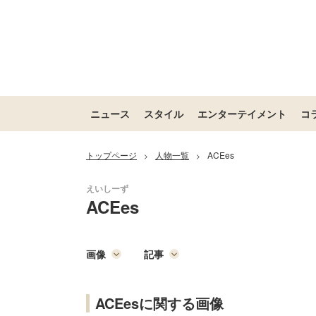
ニュース
スタイル
エンターテイメント
コ
トップページ
人物一覧
ACEes
>
>
ACEes
画像
記事
ACEesに関する画像