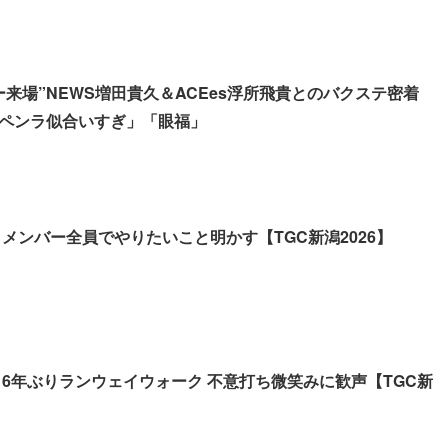
ー来場”NEWS増田貴久＆ACEes浮所飛貴とのバクステ密着
ペンラ似合いすぎ」「眼福」
、メンバー全員でやりたいこと明かす【TGC新潟2026】
、6年ぶりランウェイウォーク 不意打ち微笑みに歓声【TGC新