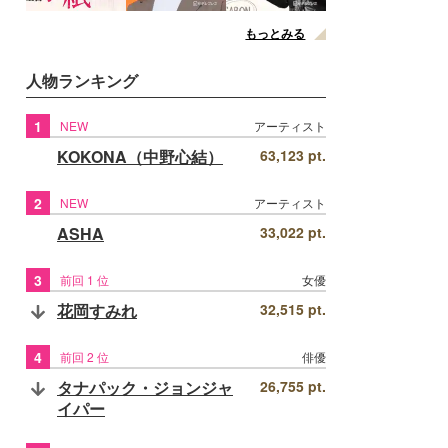
もっとみる
人物ランキング
1
NEW
アーティスト
KOKONA（中野心結）
63,123 pt.
2
NEW
アーティスト
ASHA
33,022 pt.
3
前回 1 位
女優
花岡すみれ
32,515 pt.
4
前回 2 位
俳優
タナパック・ジョンジャ
26,755 pt.
イパー