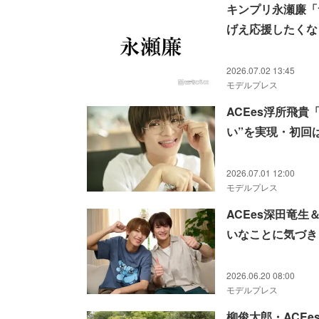
キンプリ永瀬廉「
げえ応援したくな
2026.07.02 13:45
モデルプレス
ACEes浮所飛
い”を実現・初回
2026.07.01 12:00
モデルプレス
ACEes深田竜
いなことに気づき
2026.06.20 08:00
モデルプレス
柳俊太郎・ACE