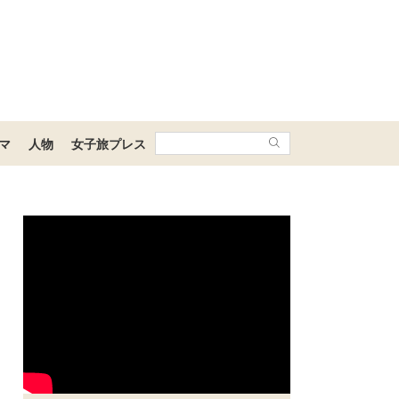
マ
人物
女子旅プレス