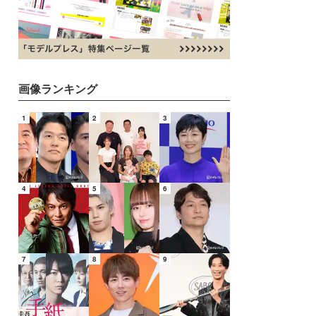
画像ランキング
1
2
3
4
5
6
7
8
9