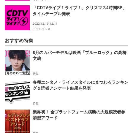
「CDTVライブ！ライブ！」クリスマス4時間SP、
タイムテーブル発表
2022.12.19 12:11
モデルプレス
おすすめ特集
8月のカバーモデルは映画「ブルーロック」の高橋
文哉
特集
各種エンタメ・ライフスタイルにまつわるランキン
グ＆読者アンケート結果を発表
特集
業界初！ 全プラットフォーム横断の大規模読者参
加型アワード