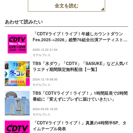
全文を読む
あわせて読みたい
「CDTVライブ！ライブ！年越しカウントダウン
Fes.2025→2026」総勢76組全出演アーティスト発
表【一覧】
2025.12.22 21:54
モデルプレス
TBS「水ダウ」「CDTV」「SASUKE」など人気バ
ラエティ期間限定無料配信【一覧】
2024.12.19 08:00
モデルプレス
TBS「CDTVライブ！ライブ！」1時間延長で2時間
番組に「変えずにブレずに届けていきたい」
2024.03.05 16:35
モデルプレス
「CDTVライブ！ライブ！」真夏の4時間半SP、タ
イムテーブル発表