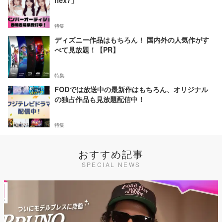
nex7」
特集
ディズニー作品はもちろん！ 国内外の人気作がす
べて見放題！【PR】
特集
FODでは放送中の最新作はもちろん、オリジナル
の独占作品も見放題配信中！
特集
おすすめ記事
SPECIAL NEWS