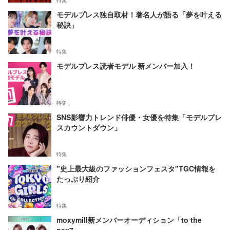
特集
モデルプレス独自取材！著名人が語る「夢を叶える
秘訣」
特集
モデルプレス読者モデル 新メンバー加入！
特集
SNS影響力トレンド俳優・女優を特集「モデルプレ
スカウントダウン」
特集
"史上最大級のファッションフェスタ"TGC情報を
たっぷり紹介
特集
moxymill新メンバーオーディション「to the