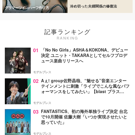
冷め切った夫婦関係の修復法
グラマーツインハーフ作り方
記事ランキング
RANKING
01
「No No Girls」ASHA＆KOKONA、デビュー
決定 ユニット・TAKARAとしてセルフプロデ
ュース楽曲リリースへ
モデルプレス
02
Aぇ! group佐野晶哉、“魅せる”音楽エンター
テインメントに刺激「ライブでこんな風なパフ
ォーマンスをしてみたい」【blast ブラス
ト！】
モデルプレス
03
FANTASTICS、初の海外単独ライブ決定 台北
で10月開催 佐藤大樹「いつか実現させたいと
思っていた」
モデルプレス