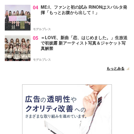
04
ME:I、ファンと初の試み RINONはスパルタ発
揮「もっとお腹から出して！」
モデルプレス
05
＝LOVE、新曲「恋、はじめました。」生放送
で初披露 新アーティスト写真＆ジャケット写
真解禁
モデルプレス
もっとみる