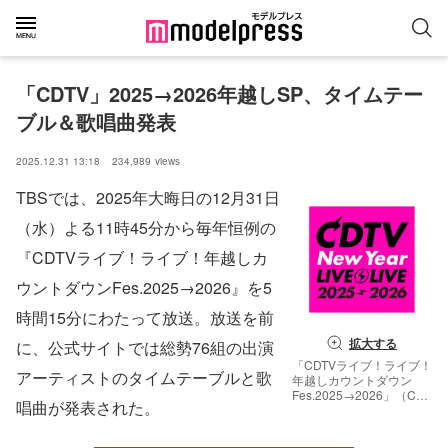
「CDTV」2025→2026年越しSP、タイムテー
ブル＆歌唱曲発表
2025.12.31 13:18
234,989
views
TBSでは、2025年大晦日の12月31日
（水）よる11時45分から毎年恒例の
『CDTVライブ！ライブ！年越しカ
ウントダウンFes.2025→2026』を5
時間15分にわたって放送。放送を前
拡大する
に、公式サイトでは総勢76組の出演
「CDTVライブ！ライブ！
アーティストのタイムテーブルと歌
年越しカウントダウン
Fes.2025→2026」（C）
唱曲が発表された。
TBS