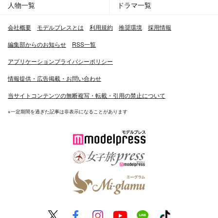
人物一覧
ドラマ一覧
会社概要
モデルプレスとは
利用規約
推奨環境
採用情報
編集部からのお知らせ
RSS一覧
アプリケーションプライバシーポリシー
情報提供・広告掲載・お問い合わせ
当サイトコンテンツの無断複写・転載・引用の禁止について
※一定期間を過ぎた記事は非表示になることがあります