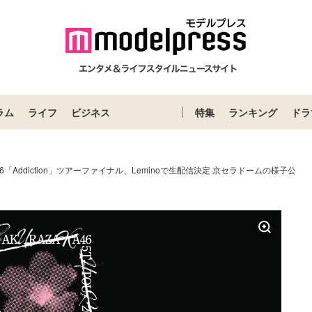
ラム
ライフ
ビジネス
特集
ランキング
ドラ
6「Addiction」ツアーファイナル、Leminoで生配信決定 京セラドームの様子公