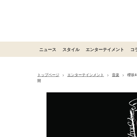
ニュース
スタイル
エンターテイメント
コ
トップページ
エンターテインメント
音楽
櫻坂4
>
>
>
開