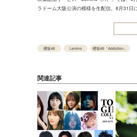
ラドーム大阪公演の模様を生配信。8月31日
櫻坂46
Lemino
櫻坂46「Addiction」
関連記事