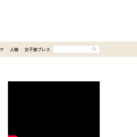
マ
人物
女子旅プレス