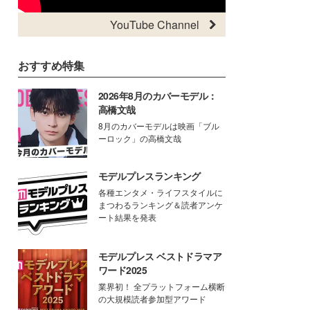
YouTube Channel
おすすめ特集
2026年8月のカバーモデル：
高橋文哉
8月のカバーモデルは映画「ブル
ーロック」の高橋文哉
モデルプレスランキング
各種エンタメ・ライフスタイルに
まつわるランキング＆読者アンケ
ート結果を発表
モデルプレス ベストドラマア
ワード2025
業界初！ 全プラットフォーム横断
の大規模読者参加型アワード