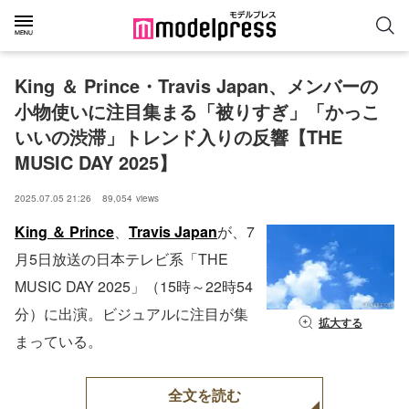
King ＆ Prince・Travis Japan、メンバーの
小物使いに注目集まる「被りすぎ」「かっこ
いいの渋滞」トレンド入りの反響【THE 
MUSIC DAY 2025】
2025.07.05 21:26
89,054
views
King ＆ Prince
、
Travis Japan
が、7
月5日放送の日本テレビ系「THE
MUSIC DAY 2025」（15時～22時54
分）に出演。ビジュアルに注目が集
拡大する
まっている。
全文を読む