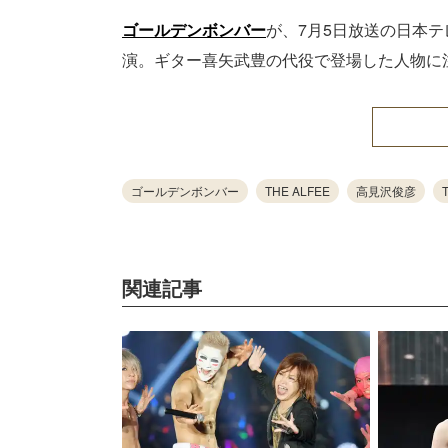
ゴールデンボンバー
が、7月5日放送の日本テレビ
演。ギター喜矢武豊の代役で登場した人物に
ゴールデンボンバー
THE ALFEE
高見沢俊彦
関連記事