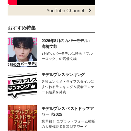
YouTube Channel
おすすめ特集
2026年8月のカバーモデル：
高橋文哉
8月のカバーモデルは映画「ブル
ーロック」の高橋文哉
モデルプレスランキング
各種エンタメ・ライフスタイルに
まつわるランキング＆読者アンケ
ート結果を発表
モデルプレス ベストドラマア
ワード2025
業界初！ 全プラットフォーム横断
の大規模読者参加型アワード