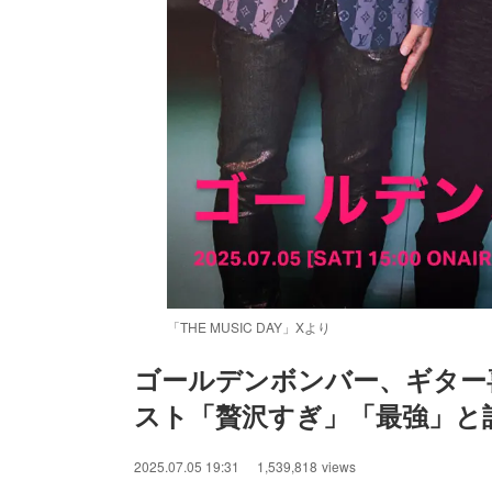
「THE MUSIC DAY」Xより
ゴールデンボンバー、ギター
スト「贅沢すぎ」「最強」と話題【T
2025.07.05 19:31
1,539,818
views