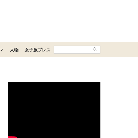
マ
人物
女子旅プレス