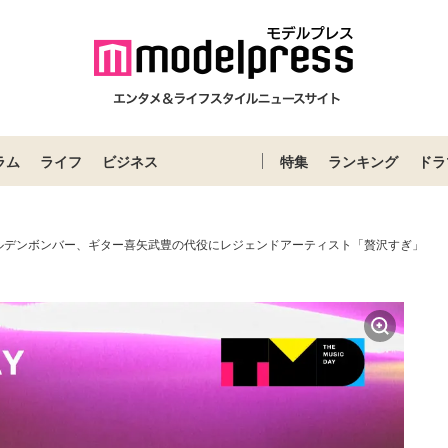
ラム
ライフ
ビジネス
特集
ランキング
ドラ
ルデンボンバー、ギター喜矢武豊の代役にレジェンドアーティスト「贅沢すぎ」