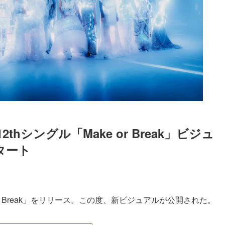
hシングル「Make or Break」ビジュ
タート
Loaded
:
87.03%
 or Break」をリリース。この度、新ビジュアルが公開された。