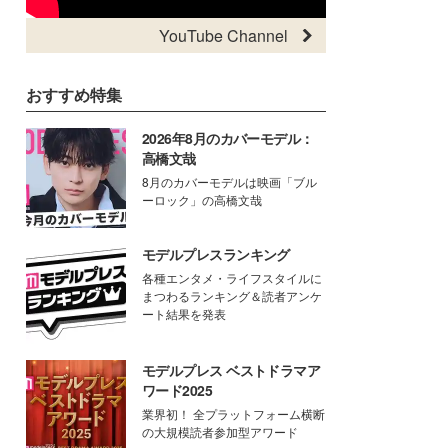
YouTube Channel
おすすめ特集
2026年8月のカバーモデル：
高橋文哉
8月のカバーモデルは映画「ブル
ーロック」の高橋文哉
モデルプレスランキング
各種エンタメ・ライフスタイルに
まつわるランキング＆読者アンケ
ート結果を発表
モデルプレス ベストドラマア
ワード2025
業界初！ 全プラットフォーム横断
の大規模読者参加型アワード