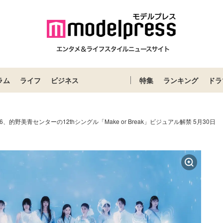
ラム
ライフ
ビジネス
特集
ランキング
ドラ
6、的野美青センターの12thシングル「Make or Break」ビジュアル解禁 5月30日