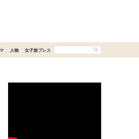
マ
人物
女子旅プレス