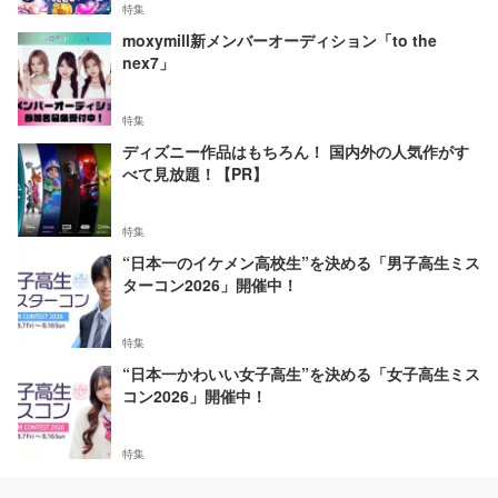
特集
moxymill新メンバーオーディション「to the
nex7」
特集
ディズニー作品はもちろん！ 国内外の人気作がす
べて見放題！【PR】
特集
“日本一のイケメン高校生”を決める「男子高生ミス
ターコン2026」開催中！
特集
“日本一かわいい女子高生”を決める「女子高生ミス
コン2026」開催中！
特集