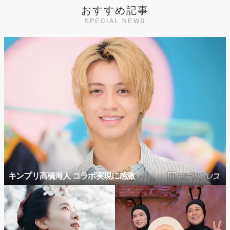
おすすめ記事
SPECIAL NEWS
キンプリ高橋海人 コラボ実現に感激