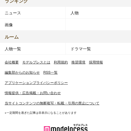
ランキング
ニュース
人物
画像
ルーム
人物一覧
ドラマ一覧
会社概要
モデルプレスとは
利用規約
推奨環境
採用情報
編集部からのお知らせ
RSS一覧
アプリケーションプライバシーポリシー
情報提供・広告掲載・お問い合わせ
当サイトコンテンツの無断複写・転載・引用の禁止について
※一定期間を過ぎた記事は非表示になることがあります