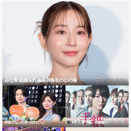
みな実 結婚＆妊娠発表後初の公の場
仲良くなったきっかけとは
「東野圭吾 手紙」再放送へ