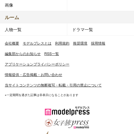
画像
ルーム
人物一覧
ドラマ一覧
会社概要
モデルプレスとは
利用規約
推奨環境
採用情報
編集部からのお知らせ
RSS一覧
アプリケーションプライバシーポリシー
情報提供・広告掲載・お問い合わせ
当サイトコンテンツの無断複写・転載・引用の禁止について
※一定期間を過ぎた記事は非表示になることがあります