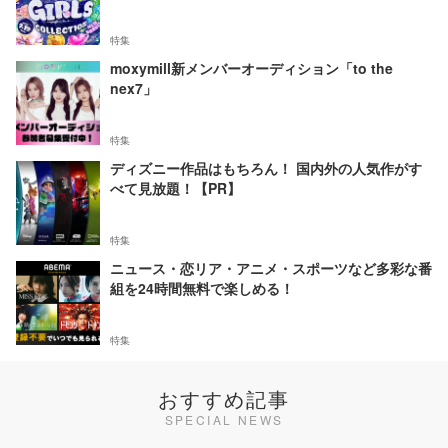
特集
moxymill新メンバーオーディション「to the
nex7」
特集
ディズニー作品はもちろん！ 国内外の人気作がす
べて見放題！【PR】
特集
ニュース・恋リア・アニメ・スポーツなど多彩な番
組を24時間無料で楽しめる！
特集
おすすめ記事
SPECIAL NEWS