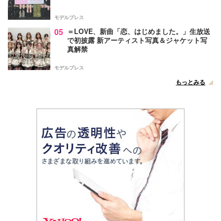
モデルプレス
05
＝LOVE、新曲「恋、はじめました。」生放送
で初披露 新アーティスト写真＆ジャケット写
真解禁
モデルプレス
もっとみる