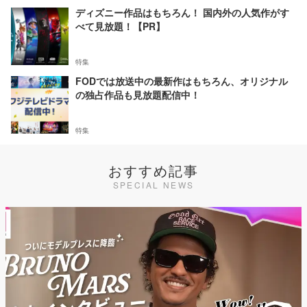
ディズニー作品はもちろん！ 国内外の人気作がす
べて見放題！【PR】
特集
FODでは放送中の最新作はもちろん、オリジナル
の独占作品も見放題配信中！
特集
おすすめ記事
SPECIAL NEWS