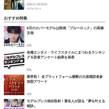
いる」
2024.01.28 00:25
モデルプレス
おすすめ特集
8月のカバーモデルは映画「ブルーロック」の高橋
文哉
特集
各種エンタメ・ライフスタイルにまつわるランキン
グ＆読者アンケート結果を発表
特集
業界初！ 全プラットフォーム横断の大規模読者参
加型アワード
特集
モデルプレス独自取材！著名人が語る「夢を叶える
秘訣」