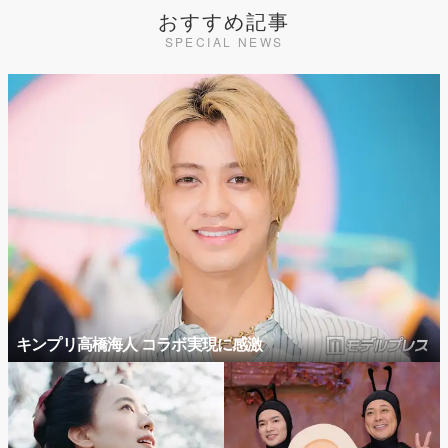
おすすめ記事
SPECIAL NEWS
キンプリ高橋海人 コラボ実現に感激