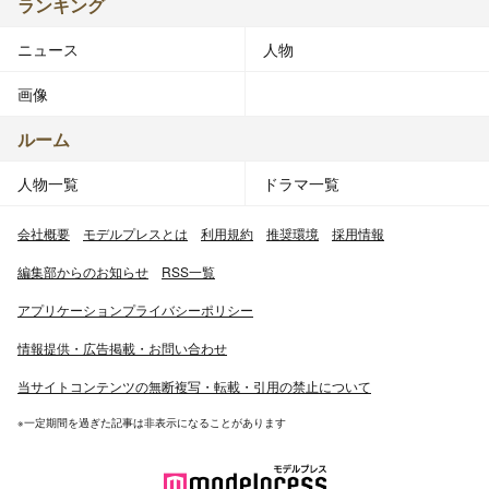
ランキング
ニュース
人物
画像
ルーム
人物一覧
ドラマ一覧
会社概要
モデルプレスとは
利用規約
推奨環境
採用情報
編集部からのお知らせ
RSS一覧
アプリケーションプライバシーポリシー
情報提供・広告掲載・お問い合わせ
当サイトコンテンツの無断複写・転載・引用の禁止について
※一定期間を過ぎた記事は非表示になることがあります