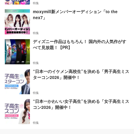
特集
moxymill新メンバーオーディション「to the
nex7」
特集
ディズニー作品はもちろん！ 国内外の人気作がす
べて見放題！【PR】
特集
“日本一のイケメン高校生”を決める「男子高生ミス
ターコン2026」開催中！
特集
“日本一かわいい女子高生”を決める「女子高生ミス
コン2026」開催中！
特集