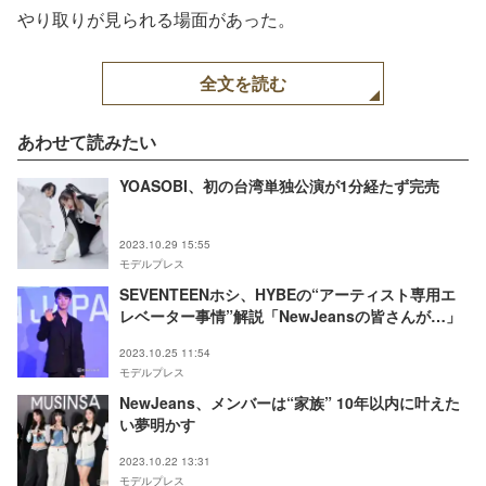
やり取りが見られる場面があった。
全文を読む
あわせて読みたい
YOASOBI、初の台湾単独公演が1分経たず完売
2023.10.29 15:55
モデルプレス
SEVENTEENホシ、HYBEの“アーティスト専用エ
レベーター事情”解説「NewJeansの皆さんが…」
2023.10.25 11:54
モデルプレス
NewJeans、メンバーは“家族” 10年以内に叶えた
い夢明かす
2023.10.22 13:31
モデルプレス