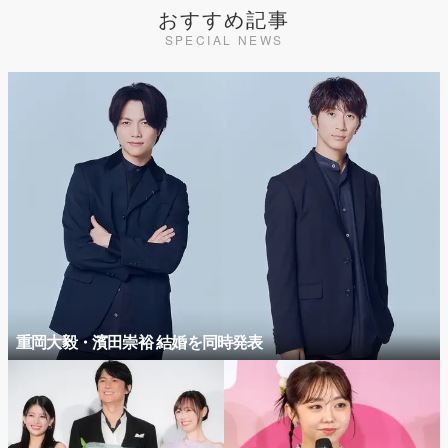
おすすめ記事
SPECIAL NEWS
重岡大毅・濱田崇裕 結婚を同時発表