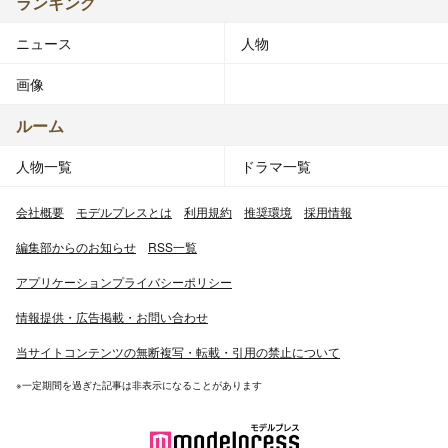
ランキング
ニュース
人物
画像
ルーム
人物一覧
ドラマ一覧
会社概要
モデルプレスとは
利用規約
推奨環境
採用情報
編集部からのお知らせ
RSS一覧
アプリケーションプライバシーポリシー
情報提供・広告掲載・お問い合わせ
当サイトコンテンツの無断複写・転載・引用の禁止について
※一定期間を過ぎた記事は非表示になることがあります