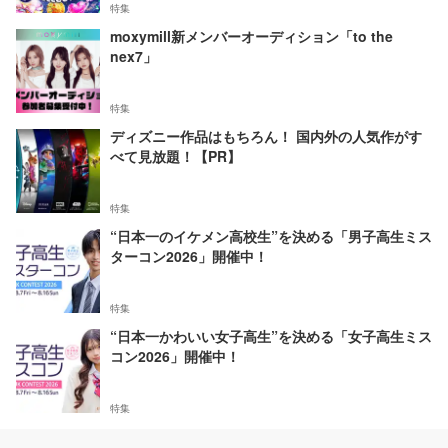
特集
moxymill新メンバーオーディション「to the
nex7」
特集
ディズニー作品はもちろん！ 国内外の人気作がす
べて見放題！【PR】
特集
“日本一のイケメン高校生”を決める「男子高生ミス
ターコン2026」開催中！
特集
“日本一かわいい女子高生”を決める「女子高生ミス
コン2026」開催中！
特集