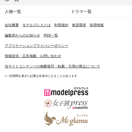
人物一覧
ドラマ一覧
会社概要
モデルプレスとは
利用規約
推奨環境
採用情報
編集部からのお知らせ
RSS一覧
アプリケーションプライバシーポリシー
情報提供・広告掲載・お問い合わせ
当サイトコンテンツの無断複写・転載・引用の禁止について
※一定期間を過ぎた記事は非表示になることがあります