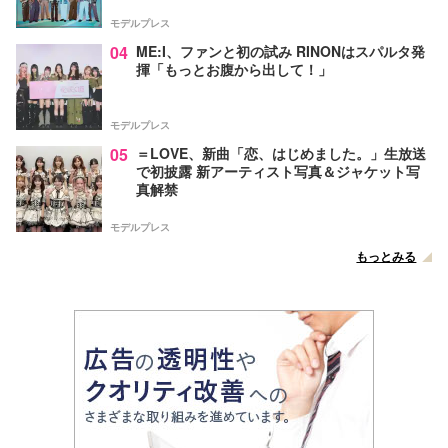
モデルプレス
04
ME:I、ファンと初の試み RINONはスパルタ発
揮「もっとお腹から出して！」
モデルプレス
05
＝LOVE、新曲「恋、はじめました。」生放送
で初披露 新アーティスト写真＆ジャケット写
真解禁
モデルプレス
もっとみる