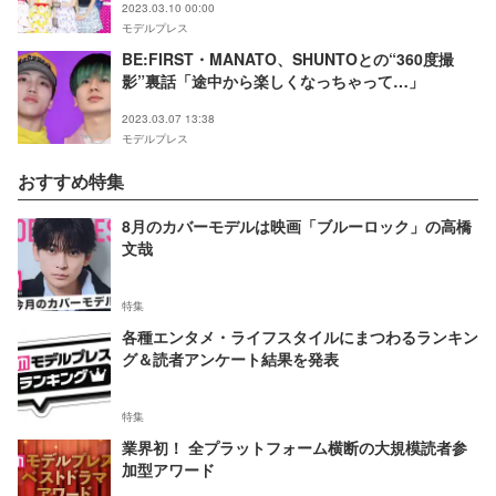
2023.03.10 00:00
モデルプレス
BE:FIRST・MANATO、SHUNTOとの“360度撮
影”裏話「途中から楽しくなっちゃって…」
2023.03.07 13:38
モデルプレス
おすすめ特集
8月のカバーモデルは映画「ブルーロック」の高橋
文哉
特集
各種エンタメ・ライフスタイルにまつわるランキン
グ＆読者アンケート結果を発表
特集
業界初！ 全プラットフォーム横断の大規模読者参
加型アワード