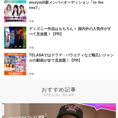
moxymill新メンバーオーディション「to the
nex7」
特集
ディズニー作品はもちろん！ 国内外の人気作がす
べて見放題！【PR】
特集
TELASAではドラマ・バラエティなど幅広いジャン
ルの動画が全て見放題！【PR】
特集
おすすめ記事
SPECIAL NEWS