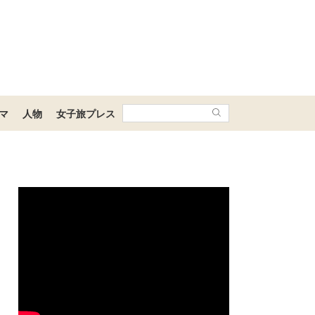
マ
人物
女子旅プレス