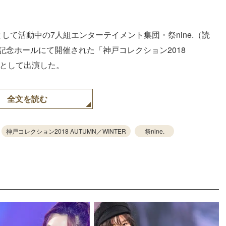
分として活動中の7人組エンターテイメント集団・祭nine.（読
記念ホールにて開催された「神戸コレクション2018
トとして出演した。
全文を読む
神戸コレクション2018 AUTUMN／WINTER
祭nine.