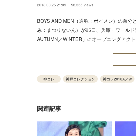
2018.08.25 21:09
58,355
views
BOYS AND MEN（通称：ボイメン）の弟
み：まつりないん）が25日、兵庫・ワールド
AUTUMN／WINTER」にオープニングアク
神コレ
神戸コレクション
神コレ2018A／W
関連記事