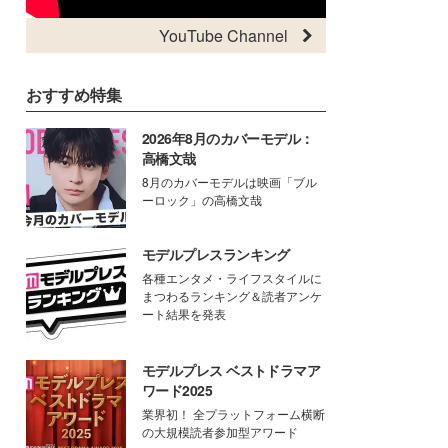
YouTube Channel
おすすめ特集
2026年8月のカバーモデル：
高橋文哉
8月のカバーモデルは映画「ブル
ーロック」の高橋文哉
モデルプレスランキング
各種エンタメ・ライフスタイルに
まつわるランキング＆読者アンケ
ート結果を発表
モデルプレス ベストドラマア
ワード2025
業界初！ 全プラットフォーム横断
の大規模読者参加型アワード