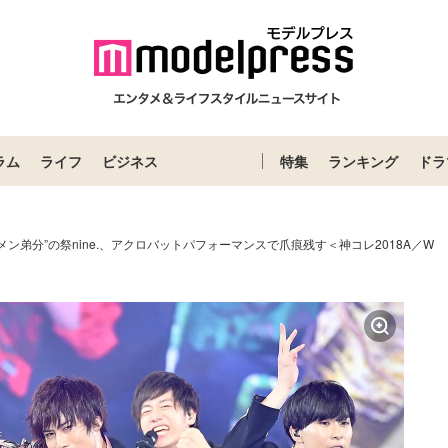
ラム
ライフ
ビジネス
特集
ランキング
ドラ
メン弟分”の祭nine.、アクロバットパフォーマンスで爪痕残す＜神コレ2018A／W