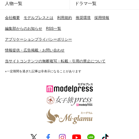
人物一覧
ドラマ一覧
会社概要
モデルプレスとは
利用規約
推奨環境
採用情報
編集部からのお知らせ
RSS一覧
アプリケーションプライバシーポリシー
情報提供・広告掲載・お問い合わせ
当サイトコンテンツの無断複写・転載・引用の禁止について
※一定期間を過ぎた記事は非表示になることがあります