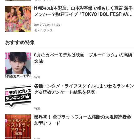
NMB48山本彩加、山本彩卒業で頼もしく宣言 若手
メンバーで熱狂ライブ「TOKYO IDOL FESTIVAL
2018」＜写真特集／セットリスト＞
2018.08.04 11:38
モデルプレス
おすすめ特集
8月のカバーモデルは映画「ブルーロック」の高橋
文哉
特集
各種エンタメ・ライフスタイルにまつわるランキン
グ＆読者アンケート結果を発表
特集
業界初！ 全プラットフォーム横断の大規模読者参
加型アワード