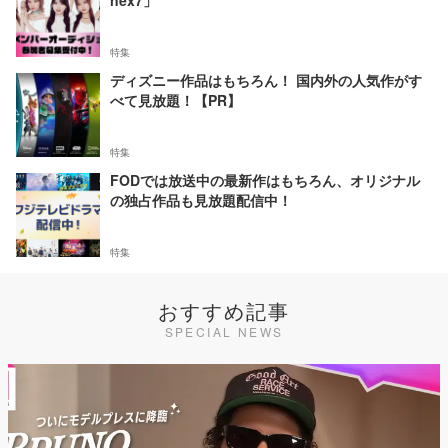
nex7」
特集
ディズニー作品はもちろん！ 国内外の人気作がす
べて見放題！【PR】
特集
FODでは放送中の最新作はもちろん、オリジナル
の独占作品も見放題配信中！
特集
おすすめ記事
SPECIAL NEWS