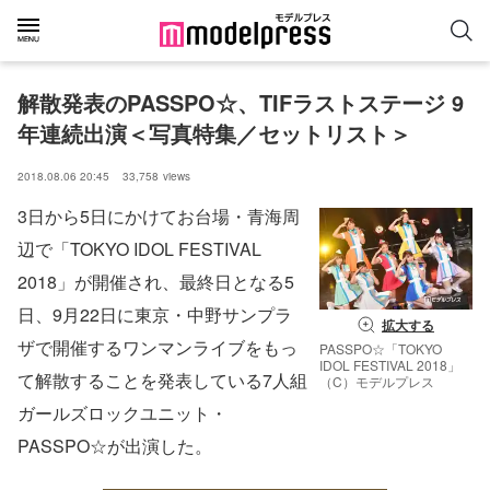
解散発表のPASSPO☆、TIFラストステージ 9
年連続出演＜写真特集／セットリスト＞
2018.08.06 20:45
33,758
views
3日から5日にかけてお台場・青海周
辺で「TOKYO IDOL FESTIVAL
2018」が開催され、最終日となる5
日、9月22日に東京・中野サンプラ
拡大する
ザで開催するワンマンライブをもっ
PASSPO☆「TOKYO
IDOL FESTIVAL 2018」
て解散することを発表している7人組
（C）モデルプレス
ガールズロックユニット・
PASSPO☆が出演した。