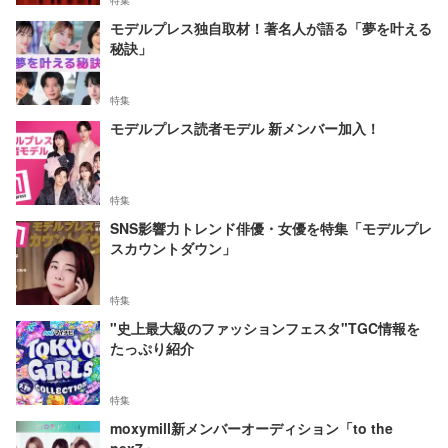
特集
モデルプレス独自取材！著名人が語る「夢を叶える
秘訣」
特集
モデルプレス読者モデル 新メンバー加入！
特集
SNS影響力トレンド俳優・女優を特集「モデルプレ
スカウントダウン」
特集
"史上最大級のファッションフェスタ"TGC情報を
たっぷり紹介
特集
moxymill新メンバーオーディション「to the