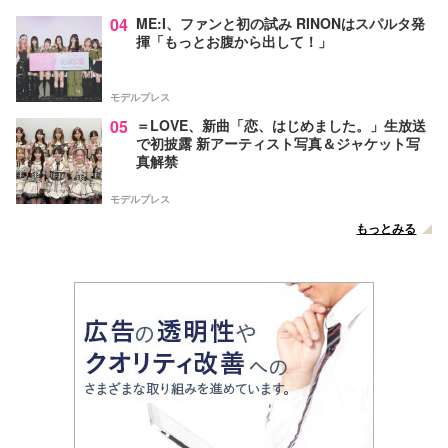
04
ME:I、ファンと初の試み RINONはスパルタ発
揮「もっとお腹から出して！」
モデルプレス
05
＝LOVE、新曲「恋、はじめました。」生放送
で初披露 新アーティスト写真＆ジャケット写
真解禁
モデルプレス
もっとみる