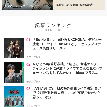
冷め切った夫婦関係の修復法
グラマーツインハーフ作り方
記事ランキング
RANKING
01
「No No Girls」ASHA＆KOKONA、デビュー
決定 ユニット・TAKARAとしてセルフプロデ
ュース楽曲リリースへ
モデルプレス
02
Aぇ! group佐野晶哉、“魅せる”音楽エンター
テインメントに刺激「ライブでこんな風なパフ
ォーマンスをしてみたい」【blast ブラス
ト！】
モデルプレス
03
FANTASTICS、初の海外単独ライブ決定 台北
で10月開催 佐藤大樹「いつか実現させたいと
思っていた」
モデルプレス