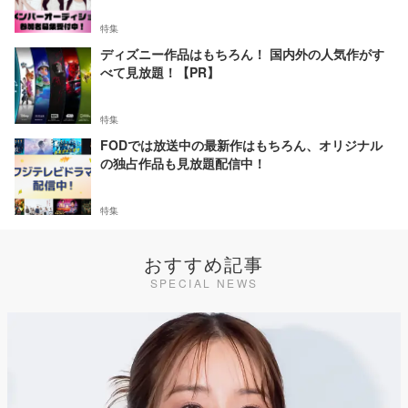
特集
ディズニー作品はもちろん！ 国内外の人気作がす
べて見放題！【PR】
特集
FODでは放送中の最新作はもちろん、オリジナル
の独占作品も見放題配信中！
特集
おすすめ記事
SPECIAL NEWS