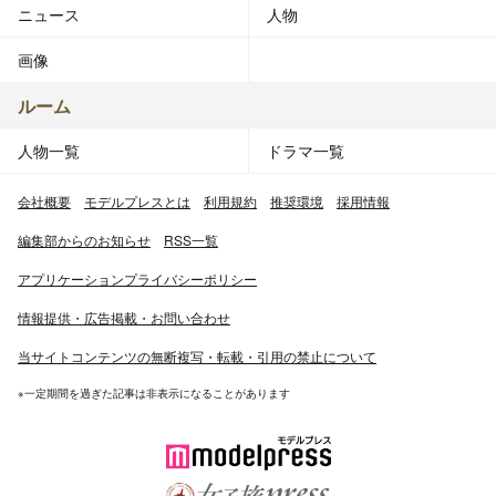
ニュース
人物
画像
ルーム
人物一覧
ドラマ一覧
会社概要
モデルプレスとは
利用規約
推奨環境
採用情報
編集部からのお知らせ
RSS一覧
アプリケーションプライバシーポリシー
情報提供・広告掲載・お問い合わせ
当サイトコンテンツの無断複写・転載・引用の禁止について
※一定期間を過ぎた記事は非表示になることがあります