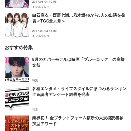
2017.08.04 19:56
モデルプレス
白石麻衣・西野七瀬…乃木坂46から5人の出演を発
表＜TGC北九州＞
2017.08.03 14:00
モデルプレス
おすすめ特集
8月のカバーモデルは映画「ブルーロック」の高橋
文哉
特集
各種エンタメ・ライフスタイルにまつわるランキン
グ＆読者アンケート結果を発表
特集
業界初！ 全プラットフォーム横断の大規模読者参
加型アワード