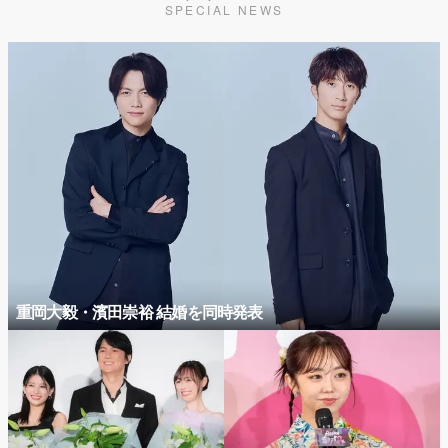
SPECIAL NEWS
重岡大毅・濱田崇裕 結婚を同時発表