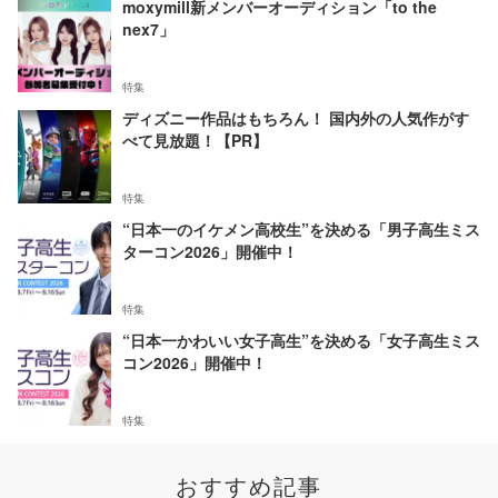
moxymill新メンバーオーディション「to the
nex7」
特集
ディズニー作品はもちろん！ 国内外の人気作がす
べて見放題！【PR】
特集
“日本一のイケメン高校生”を決める「男子高生ミス
ターコン2026」開催中！
特集
“日本一かわいい女子高生”を決める「女子高生ミス
コン2026」開催中！
特集
おすすめ記事