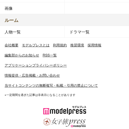
画像
ルーム
人物一覧
ドラマ一覧
会社概要
モデルプレスとは
利用規約
推奨環境
採用情報
編集部からのお知らせ
RSS一覧
アプリケーションプライバシーポリシー
情報提供・広告掲載・お問い合わせ
当サイトコンテンツの無断複写・転載・引用の禁止について
※一定期間を過ぎた記事は非表示になることがあります