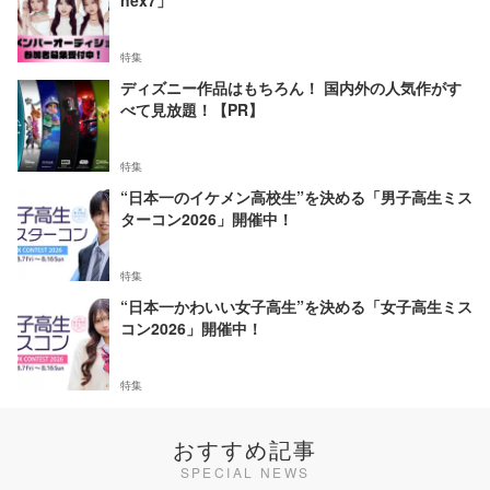
nex7」
特集
ディズニー作品はもちろん！ 国内外の人気作がす
べて見放題！【PR】
特集
“日本一のイケメン高校生”を決める「男子高生ミス
ターコン2026」開催中！
特集
“日本一かわいい女子高生”を決める「女子高生ミス
コン2026」開催中！
特集
おすすめ記事
SPECIAL NEWS