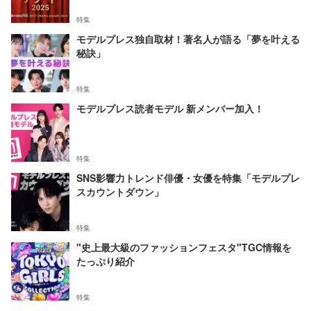
特集
モデルプレス独自取材！著名人が語る「夢を叶える
秘訣」
特集
モデルプレス読者モデル 新メンバー加入！
特集
SNS影響力トレンド俳優・女優を特集「モデルプレ
スカウントダウン」
特集
"史上最大級のファッションフェスタ"TGC情報を
たっぷり紹介
特集