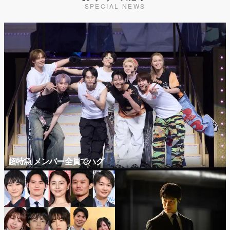
SPECIAL NEWS
超特急 メンバー全員でハグ