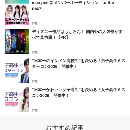
moxymill新メンバーオーディション「to the
nex7」
特集
ディズニー作品はもちろん！ 国内外の人気作がす
べて見放題！【PR】
特集
“日本一のイケメン高校生”を決める「男子高生ミス
ターコン2026」開催中！
特集
“日本一かわいい女子高生”を決める「女子高生ミス
コン2026」開催中！
特集
おすすめ記事