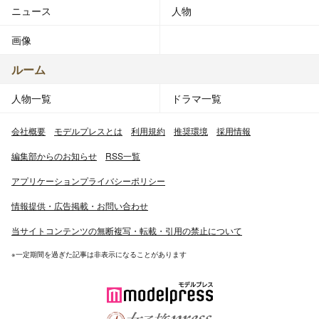
ニュース
人物
画像
ルーム
人物一覧
ドラマ一覧
会社概要
モデルプレスとは
利用規約
推奨環境
採用情報
編集部からのお知らせ
RSS一覧
アプリケーションプライバシーポリシー
情報提供・広告掲載・お問い合わせ
当サイトコンテンツの無断複写・転載・引用の禁止について
※一定期間を過ぎた記事は非表示になることがあります