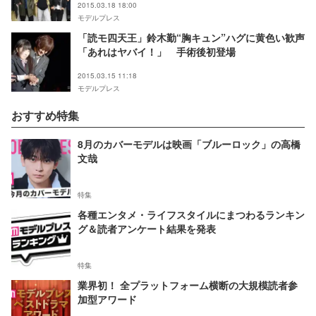
2015.03.18 18:00
モデルプレス
「読モ四天王」鈴木勤“胸キュン”ハグに黄色い歓声
「あれはヤバイ！」 手術後初登場
2015.03.15 11:18
モデルプレス
おすすめ特集
8月のカバーモデルは映画「ブルーロック」の高橋
文哉
特集
各種エンタメ・ライフスタイルにまつわるランキン
グ＆読者アンケート結果を発表
特集
業界初！ 全プラットフォーム横断の大規模読者参
加型アワード