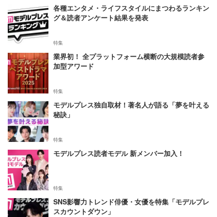
各種エンタメ・ライフスタイルにまつわるランキン
グ＆読者アンケート結果を発表
特集
業界初！ 全プラットフォーム横断の大規模読者参
加型アワード
特集
モデルプレス独自取材！著名人が語る「夢を叶える
秘訣」
特集
モデルプレス読者モデル 新メンバー加入！
特集
SNS影響力トレンド俳優・女優を特集「モデルプレ
スカウントダウン」