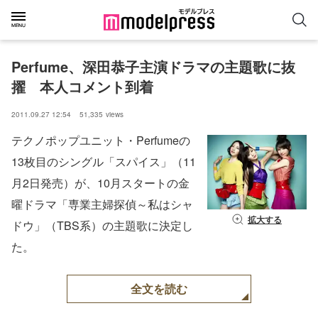
Perfume、深田恭子主演ドラマの主題歌に抜
擢　本人コメント到着
2011.09.27 12:54
51,335
views
テクノポップユニット・Perfumeの
13枚目のシングル「スパイス」（11
月2日発売）が、10月スタートの金
曜ドラマ「専業主婦探偵～私はシャ
拡大する
ドウ」（TBS系）の主題歌に決定し
た。
全文を読む