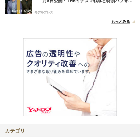
月8日公開・THEイナズマ戦隊と特別パフォー
マンス
モデルプレス
もっとみる
カテゴリ