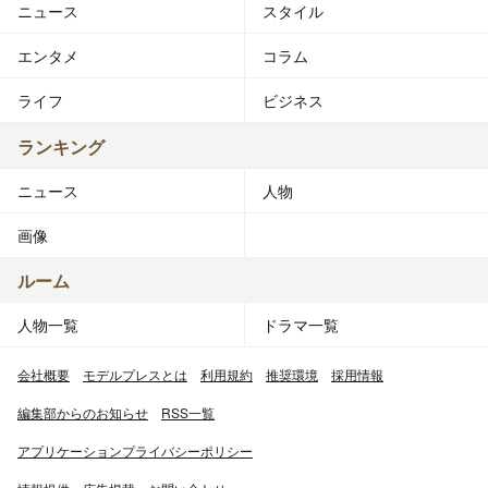
ニュース
スタイル
エンタメ
コラム
ライフ
ビジネス
ランキング
ニュース
人物
画像
ルーム
人物一覧
ドラマ一覧
会社概要
モデルプレスとは
利用規約
推奨環境
採用情報
編集部からのお知らせ
RSS一覧
アプリケーションプライバシーポリシー