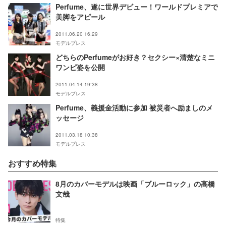
Perfume、遂に世界デビュー！ワールドプレミアで
美脚をアピール
2011.06.20 16:29
モデルプレス
どちらのPerfumeがお好き？セクシー×清楚なミニ
ワンピ姿を公開
2011.04.14 19:38
モデルプレス
Perfume、義援金活動に参加 被災者へ励ましのメ
ッセージ
2011.03.18 10:38
モデルプレス
おすすめ特集
8月のカバーモデルは映画「ブルーロック」の高橋
文哉
特集