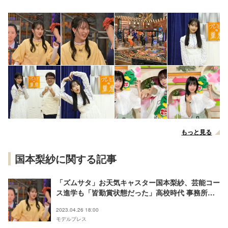
もっと見る
国本梨紗に関する記事
「ズムサタ」お天気キャスター国本梨紗、芸能コー
ス進学も「皆勤賞状態だった」高校時代 事務所に
懇願したこととは
2023.04.26 18:00
モデルプレス