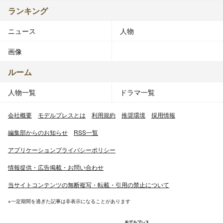
ランキング
ニュース
人物
画像
ルーム
人物一覧
ドラマ一覧
会社概要
モデルプレスとは
利用規約
推奨環境
採用情報
編集部からのお知らせ
RSS一覧
アプリケーションプライバシーポリシー
情報提供・広告掲載・お問い合わせ
当サイトコンテンツの無断複写・転載・引用の禁止について
※一定期間を過ぎた記事は非表示になることがあります