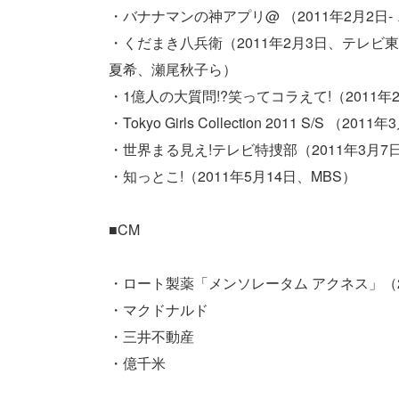
・バナナマンの神アプリ@ （2011年2月2日
・くだまき八兵衛（2011年2月3日、テレ
夏希、瀬尾秋子ら）
・1億人の大質問!?笑ってコラえて!（2011年
・Tokyo Girls Collection 2011 S/S （20
・世界まる見え!テレビ特捜部（2011年3月
・知っとこ!（2011年5月14日、MBS）
■CM
・ロート製薬「メンソレータム アクネス」（20
・マクドナルド
・三井不動産
・億千米