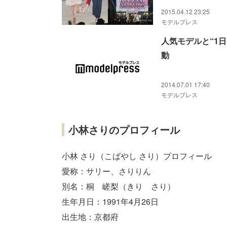
2015.04.12 23:25
モデルプレス
人気モデルと“1
動
2014.07.01 17:40
モデルプレス
小林さりのプロフィール
小林 さり（こばやし さり）プロフィール
愛称：サリー、さりりん
別名：桐 嵯梨（きり さり）
生年月日：1991年4月26日
出生地：京都府