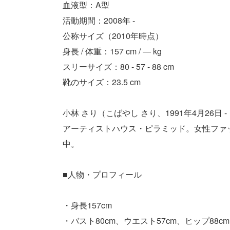
血液型：A型
活動期間：2008年 -
公称サイズ（2010年時点）
身長 / 体重：157 cm / ― kg
スリーサイズ：80 - 57 - 88 cm
靴のサイズ：23.5 cm
小林 さり（こばやし さり、1991年4月26
アーティストハウス・ピラミッド。女性ファッ
中。
■人物・プロフィール
・身長157cm
・バスト80cm、ウエスト57cm、ヒップ88cm