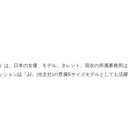
日 - ）は、日本の女優、モデル、タレント。現在の所属事務所は
ション誌『JJ』(光文社)の専属Sサイズモデルとしても活躍