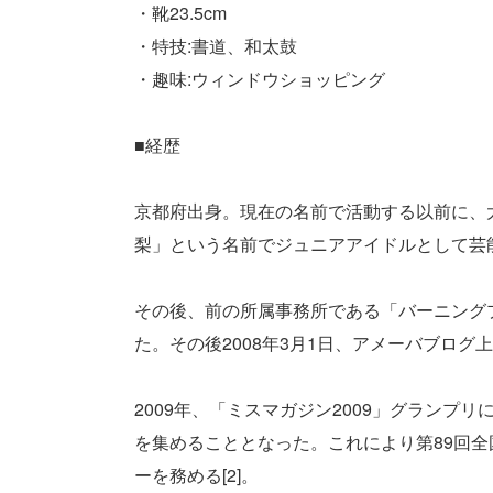
・靴23.5cm
・特技:書道、和太鼓
・趣味:ウィンドウショッピング
■経歴
京都府出身。現在の名前で活動する以前に、
梨」という名前でジュニアアイドルとして芸
その後、前の所属事務所である「バーニング
た。その後2008年3月1日、アメーバブログ
2009年、「ミスマガジン2009」グランプリ
を集めることとなった。これにより第89回
ーを務める[2]。