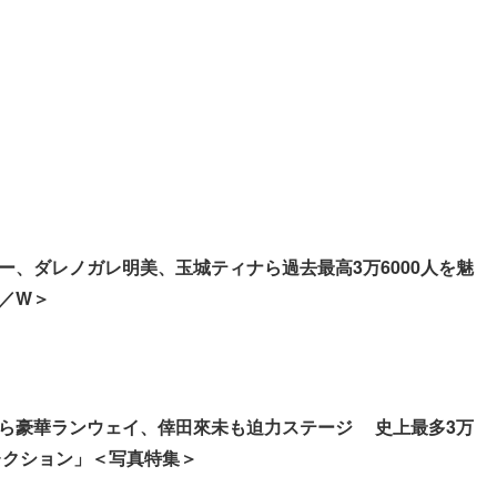
ー、ダレノガレ明美、玉城ティナら過去最高3万6000人を魅
A／W＞
ら豪華ランウェイ、倖田來未も迫力ステージ 史上最多3万
コレクション」＜写真特集＞