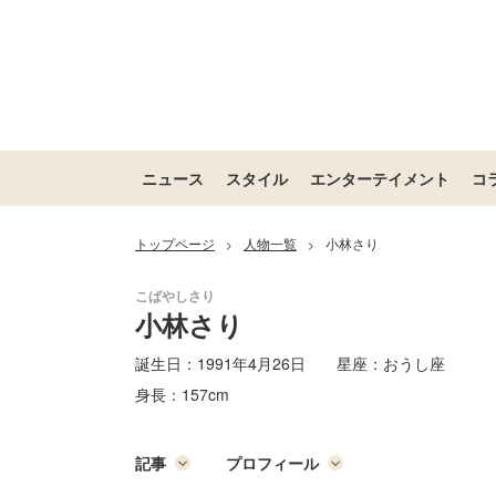
ニュース
スタイル
エンターテイメント
コ
トップページ
人物一覧
小林さり
>
>
小林さり
誕生日：
1991年4月26日
星座：
おうし座
身長：
157cm
記事
プロフィール