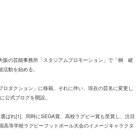
大阪の芸能事務所「スタジアムプロモーション」で「桐 嵯
能活動を始める。
プロダクション」に移籍。それに伴い、現在の芸名に変更し
上に公式ブログを開設。
に選ばれ[1]、同時にSEGA賞、高校ラグビー賞も受賞し、注目
全国高等学校ラグビーフットボール大会のイメージキャラクタ