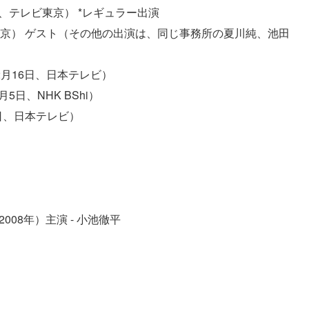
- 、テレビ東京） *レギュラー出演
ビ東京） ゲスト（その他の出演は、同じ事務所の夏川純、池田
2月16日、日本テレビ）
11年3月5日、NHK BShi）
7日、日本テレビ）
08年）主演 - 小池徹平