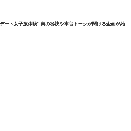
日デート女子旅体験” 美の秘訣や本音トークが聞ける企画が始