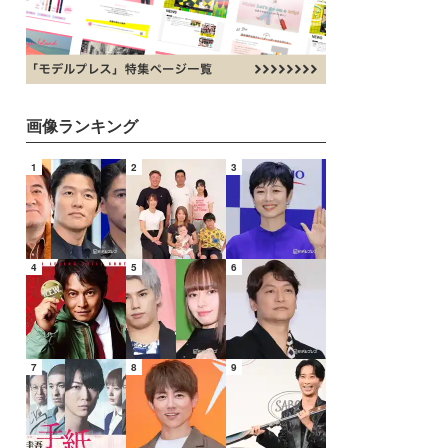
画像ランキング
1
2
3
4
5
6
7
8
9