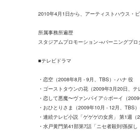
2010年4月1日から、アーティストハウス・
所属事務所遍歴
スタジアムプロモーション→バーニングプロ
■テレビドラマ
・恋空（2008年8月 - 9月、TBS）- ハナ 役
・ゴーストタウンの花（2009年3月20日、
・恋して悪魔〜ヴァンパイア☆ボーイ（2009年7
・おひとりさま（2009年10月 - 12月、TBS）
・連続テレビ小説「ゲゲゲの女房」 第1週（2010
・水戸黄門第41部第7話「ニセ者殺到!孫探し・鳥