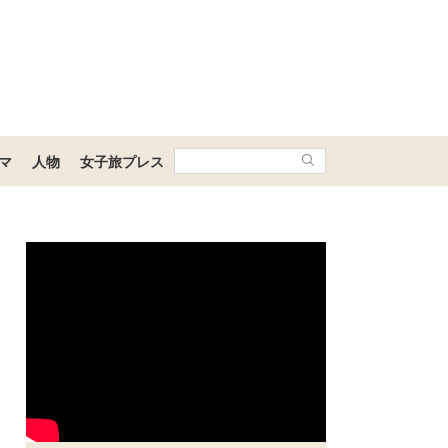
マ
人物
女子旅プレス