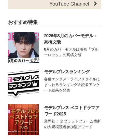
YouTube Channel
おすすめ特集
2026年8月のカバーモデル：
高橋文哉
8月のカバーモデルは映画「ブル
ーロック」の高橋文哉
モデルプレスランキング
各種エンタメ・ライフスタイルに
まつわるランキング＆読者アンケ
ート結果を発表
モデルプレス ベストドラマア
ワード2025
業界初！ 全プラットフォーム横断
の大規模読者参加型アワード