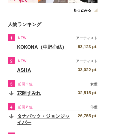
もっとみる
人物ランキング
1
NEW
アーティスト
KOKONA（中野心結）
63,123 pt.
2
NEW
アーティスト
ASHA
33,022 pt.
3
前回 1 位
女優
花岡すみれ
32,515 pt.
4
前回 2 位
俳優
タナパック・ジョンジャ
26,755 pt.
イパー