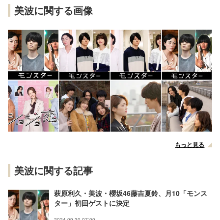
美波に関する画像
もっと見る
美波に関する記事
萩原利久・美波・櫻坂46藤吉夏鈴、月10「モンス
ター」初回ゲストに決定
2024.09.30 07:00