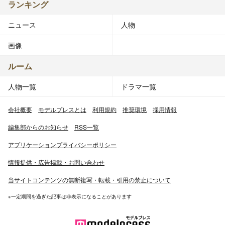
ランキング
ニュース
人物
画像
ルーム
人物一覧
ドラマ一覧
会社概要
モデルプレスとは
利用規約
推奨環境
採用情報
編集部からのお知らせ
RSS一覧
アプリケーションプライバシーポリシー
情報提供・広告掲載・お問い合わせ
当サイトコンテンツの無断複写・転載・引用の禁止について
※一定期間を過ぎた記事は非表示になることがあります