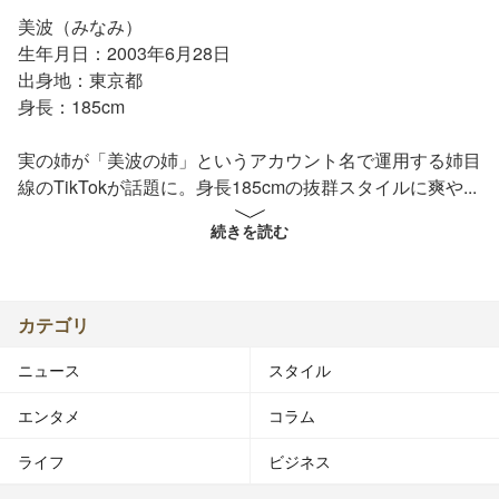
美波（みなみ）
生年月日：2003年6月28日
出身地：東京都
身長：185cm
実の姉が「美波の姉」というアカウント名で運用する姉目
線のTikTokが話題に。身長185cmの抜群スタイルに爽やか
な笑顔で、人気を集めている。
続きを読む
カテゴリ
ニュース
スタイル
エンタメ
コラム
ライフ
ビジネス