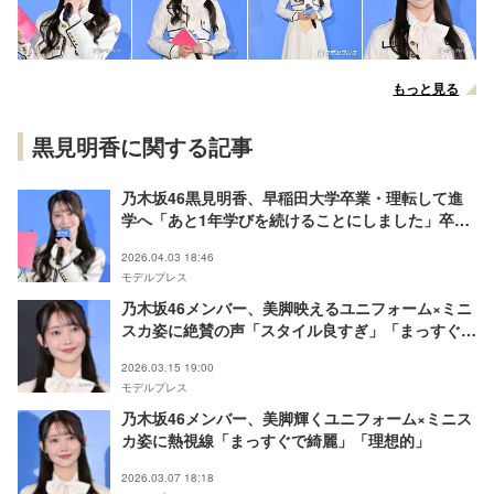
もっと見る
黒見明香に関する記事
乃木坂46黒見明香、早稲田大学卒業・理転して進
学へ「あと1年学びを続けることにしました」卒論
テーマは“乃木坂46の衣装”
2026.04.03 18:46
モデルプレス
乃木坂46メンバー、美脚映えるユニフォーム×ミニ
スカ姿に絶賛の声「スタイル良すぎ」「まっすぐで
綺麗」
2026.03.15 19:00
モデルプレス
乃木坂46メンバー、美脚輝くユニフォーム×ミニス
カ姿に熱視線「まっすぐで綺麗」「理想的」
2026.03.07 18:18