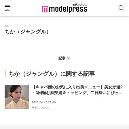
ちか
ちか（ジャングル）
記事
ちか（ジャングル）に関する記事
【キャバ嬢のお気に入り出前メニュー】美女が週2
～3回頼む麻辣湯＆トッピング、二日酔いにぴった
りスープ、お手頃カレーなど
2026.04.15 22:00
モデルプレス