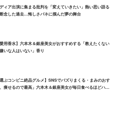
ディア出演に集まる批判を「変えていきたい」熱い思い語る
断念した過去…悔しさバネに掴んだ夢の舞台
愛用香水】六本木＆銀座美女がおすすめする「教えたくない
嫌いな人はいない」香り
選ぶコンビニ絶品グルメ】SNSでバズりまくる・まみのおす
、痩せるので最高」六本木＆銀座美女が毎日食べるほどハマ