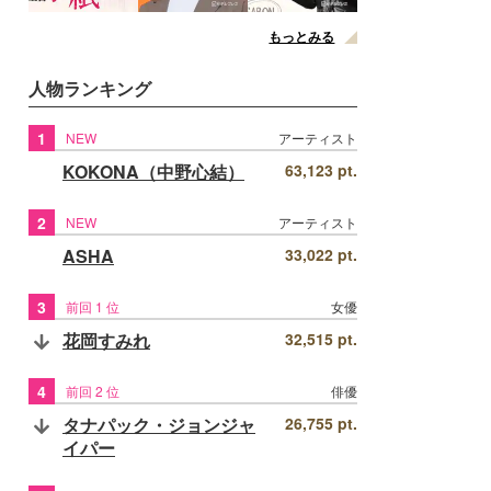
もっとみる
人物ランキング
1
NEW
アーティスト
KOKONA（中野心結）
63,123 pt.
2
NEW
アーティスト
ASHA
33,022 pt.
3
前回 1 位
女優
花岡すみれ
32,515 pt.
4
前回 2 位
俳優
タナパック・ジョンジャ
26,755 pt.
イパー