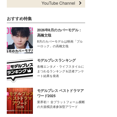
YouTube Channel
おすすめ特集
2026年8月のカバーモデル：
高橋文哉
8月のカバーモデルは映画「ブル
ーロック」の高橋文哉
モデルプレスランキング
各種エンタメ・ライフスタイルに
まつわるランキング＆読者アンケ
ート結果を発表
モデルプレス ベストドラマア
ワード2025
業界初！ 全プラットフォーム横断
の大規模読者参加型アワード