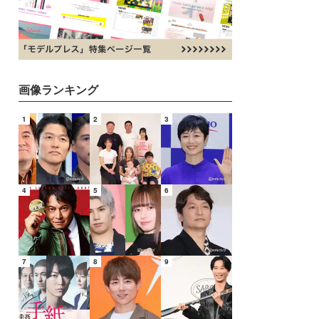
画像ランキング
1
2
3
4
5
6
7
8
9