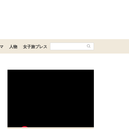
マ
人物
女子旅プレス