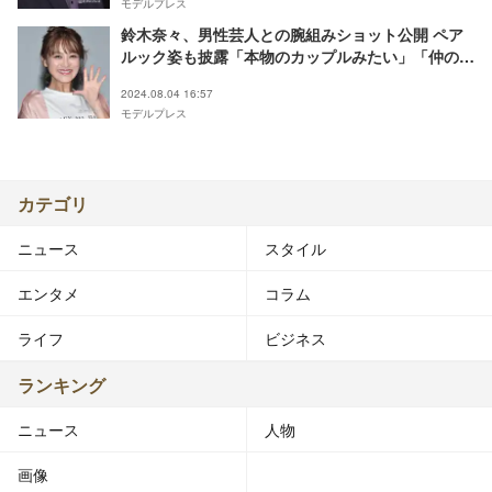
モデルプレス
鈴木奈々、男性芸人との腕組みショット公開 ペア
ルック姿も披露「本物のカップルみたい」「仲の良
さ伝わる」と反響
2024.08.04 16:57
モデルプレス
カテゴリ
ニュース
スタイル
エンタメ
コラム
ライフ
ビジネス
ランキング
ニュース
人物
画像