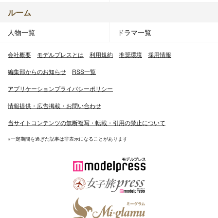
ルーム
人物一覧
ドラマ一覧
会社概要
モデルプレスとは
利用規約
推奨環境
採用情報
編集部からのお知らせ
RSS一覧
アプリケーションプライバシーポリシー
情報提供・広告掲載・お問い合わせ
当サイトコンテンツの無断複写・転載・引用の禁止について
※一定期間を過ぎた記事は非表示になることがあります