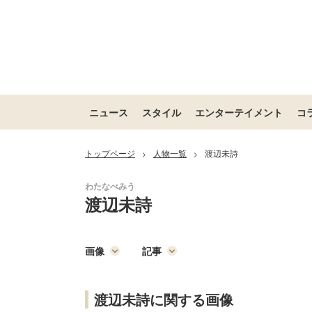
ニュース
スタイル
エンターテイメント
コ
トップページ
人物一覧
渡辺未詩
>
>
渡辺未詩
画像
記事
渡辺未詩に関する画像