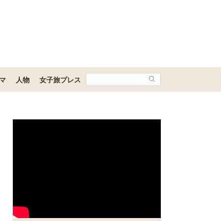
マ
人物
女子旅プレス