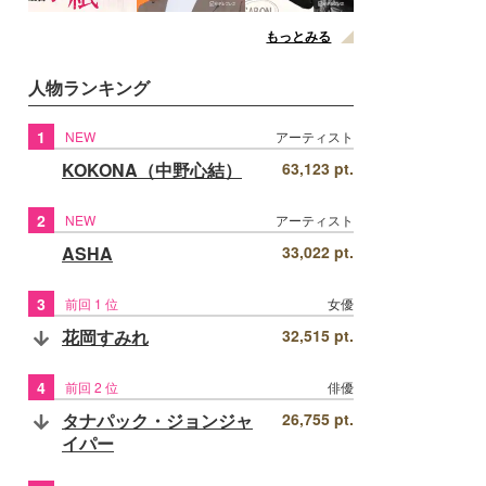
もっとみる
人物ランキング
1
NEW
アーティスト
KOKONA（中野心結）
63,123 pt.
2
NEW
アーティスト
ASHA
33,022 pt.
3
前回 1 位
女優
花岡すみれ
32,515 pt.
4
前回 2 位
俳優
タナパック・ジョンジャ
26,755 pt.
イパー