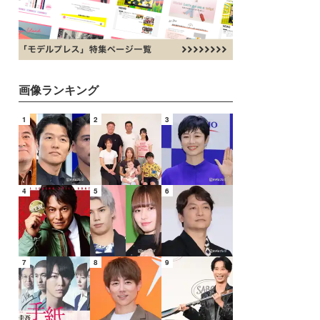
画像ランキング
1
2
3
4
5
6
7
8
9