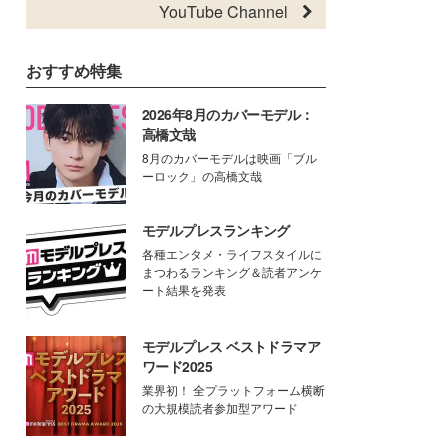
YouTube Channel
おすすめ特集
2026年8月のカバーモデル：
高橋文哉
8月のカバーモデルは映画「ブル
ーロック」の高橋文哉
モデルプレスランキング
各種エンタメ・ライフスタイルに
まつわるランキング＆読者アンケ
ート結果を発表
モデルプレス ベストドラマア
ワード2025
業界初！ 全プラットフォーム横断
の大規模読者参加型アワード