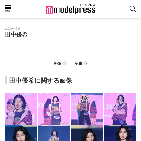
たなかゆうき
田中優希
画像
記事
田中優希に関する画像