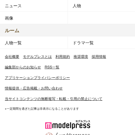
ニュース
人物
画像
ルーム
人物一覧
ドラマ一覧
会社概要
モデルプレスとは
利用規約
推奨環境
採用情報
編集部からのお知らせ
RSS一覧
アプリケーションプライバシーポリシー
情報提供・広告掲載・お問い合わせ
当サイトコンテンツの無断複写・転載・引用の禁止について
※一定期間を過ぎた記事は非表示になることがあります