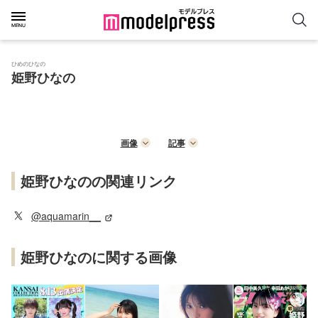
ひめのひなの
姫野ひなの
画像
記事
姫野ひなのの関連リンク
@aquamarin__
姫野ひなのに関する画像