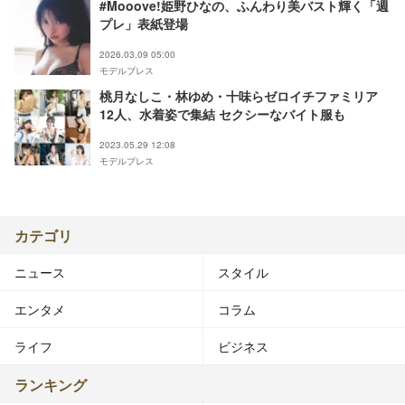
#Mooove!姫野ひなの、ふんわり美バスト輝く「週
プレ」表紙登場
2026.03.09 05:00
モデルプレス
桃月なしこ・林ゆめ・十味らゼロイチファミリア
12人、水着姿で集結 セクシーなバイト服も
2023.05.29 12:08
モデルプレス
カテゴリ
ニュース
スタイル
エンタメ
コラム
ライフ
ビジネス
ランキング