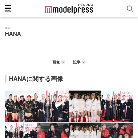
はな
HANA
画像
記事
HANAに関する画像