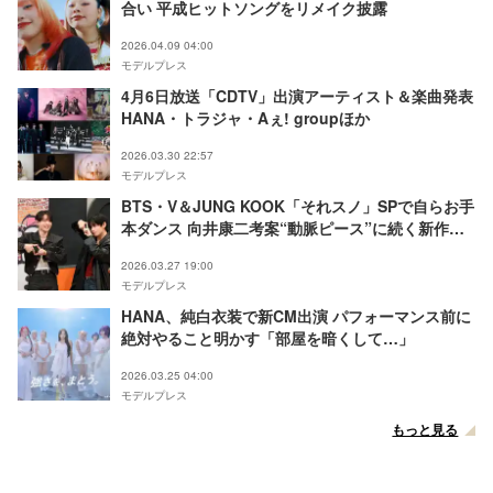
合い 平成ヒットソングをリメイク披露
2026.04.09 04:00
モデルプレス
4月6日放送「CDTV」出演アーティスト＆楽曲発表
HANA・トラジャ・Aぇ! groupほか
2026.03.30 22:57
モデルプレス
BTS・V＆JUNG KOOK「それスノ」SPで自らお手
本ダンス 向井康二考案“動脈ピース”に続く新作ポ
ーズも披露
2026.03.27 19:00
モデルプレス
HANA、純白衣装で新CM出演 パフォーマンス前に
絶対やること明かす「部屋を暗くして…」
2026.03.25 04:00
モデルプレス
もっと見る