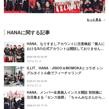
もっと見る
HANAに関する記事
HANA、なりすましアカウントに注意喚起「個人に
おけるXの公式アカウントは開設しておりません」
【全文】
2026.08.03 20:35
モデルプレス
ILLIT、HANA・JISOO＆MOMOKAとコラボ シン
グルタイトル曲でフィーチャリング
2026.07.25 20:30
モデルプレス
HANA、メンバー全員個人インスタ開設 初投稿に
注目集まる「センス抜群」「ちゃんみなさんからの
コメント尊い」
2026.07.23 17:19