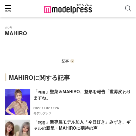
まひろ
MAHIRO
記事
MAHIROに関する記事
「egg」聖菜＆MAHIRO、整形を報告「世界変わり
ますね」
2022.11.02 17:26
モデルプレス
「egg」新専属モデル加入「今日好き」みずき、ギ
ャルの新星・MAHIROに期待の声