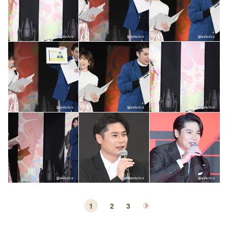
1
2
3