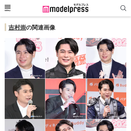
吉村崇
の関連画像