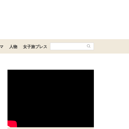
マ
人物
女子旅プレス