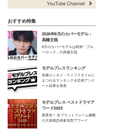
YouTube Channel
おすすめ特集
2026年8月のカバーモデル：
高橋文哉
8月のカバーモデルは映画「ブル
ーロック」の高橋文哉
モデルプレスランキング
各種エンタメ・ライフスタイルに
まつわるランキング＆読者アンケ
ート結果を発表
モデルプレス ベストドラマア
ワード2025
業界初！ 全プラットフォーム横断
の大規模読者参加型アワード