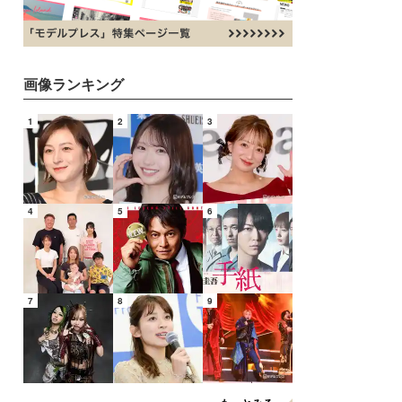
画像ランキング
1
2
3
4
5
6
7
8
9