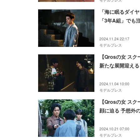
「海に眠るダイヤ
「3年A組」でも
2024.11.24 22:17
モデルプレス
【Qrosの女 
新たな展開迎える
2024.11.04 10:00
モデルプレス
【Qrosの女 
顔に迫る 予想外
2024.10.21 07:00
モデルプレス