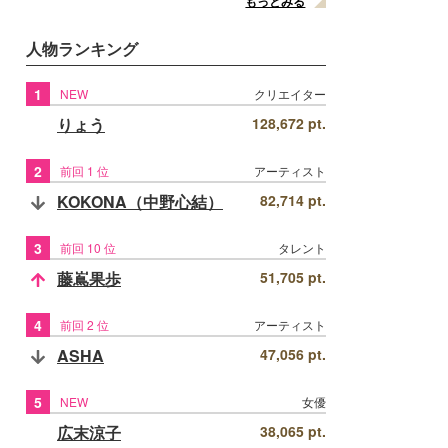
もっとみる
人物ランキング
1
NEW
クリエイター
りょう
128,672 pt.
2
前回 1 位
アーティスト
KOKONA（中野心結）
82,714 pt.
3
前回 10 位
タレント
藤嶌果歩
51,705 pt.
4
前回 2 位
アーティスト
ASHA
47,056 pt.
5
NEW
女優
広末涼子
38,065 pt.