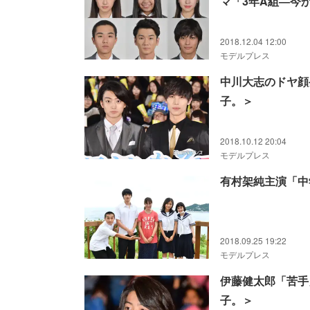
マ「3年A組―今
2018.12.04 12:00
モデルプレス
中川大志のドヤ顔
子。＞
2018.10.12 20:04
モデルプレス
有村架純主演「中
2018.09.25 19:22
モデルプレス
伊藤健太郎「苦手
子。＞