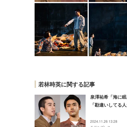
若林時英に関する記事
泉澤祐希「海に眠
「勘違いしてる人
2024.11.26 13:28
モデルプレス