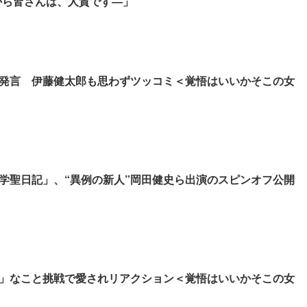
から皆さんは、人質です―」
発言 伊藤健太郎も思わずツッコミ＜覚悟はいいかそこの女
学聖日記」、“異例の新人”岡田健史ら出演のスピンオフ公開
」なこと挑戦で愛されリアクション＜覚悟はいいかそこの女