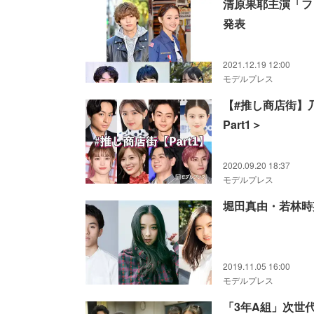
清原果耶主演「フ
発表
2021.12.19 12:00
モデルプレス
【#推し商店街】乃
Part1＞
2020.09.20 18:37
モデルプレス
堀田真由・若林時
2019.11.05 16:00
モデルプレス
「3年A組」次世