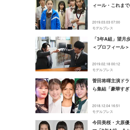
ィール・これまで
2019.03.03 07:00
モデルプレス
「3年A組」望月
＜プロフィール＞
2019.02.18 00:12
モデルプレス
菅田将暉主演ドラマ
ら集結「豪華すぎ
2018.12.04 16:51
モデルプレス
今田美桜・大原優