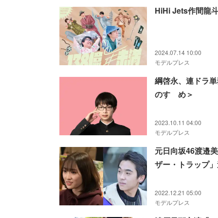
HiHi Jets
2024.07.14 10:00
モデルプレス
綱啓永、連ドラ単
のすゝめ＞
2023.10.11 04:00
モデルプレス
元日向坂46渡邉
ザー・トラップ」
2022.12.21 05:00
モデルプレス