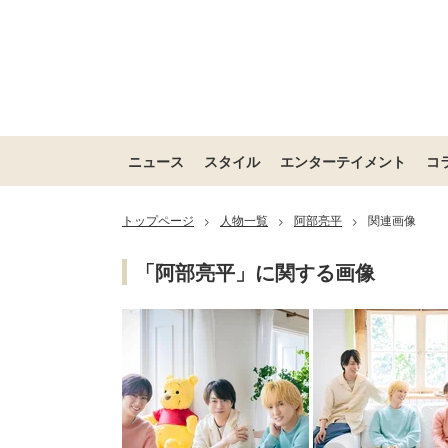
ニュース
スタイル
エンターテイメント
コ
トップページ
人物一覧
阿部亮平
関連画像
>
>
>
「阿部亮平」に関する画像