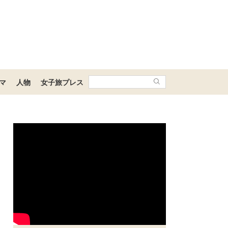
マ
人物
女子旅プレス