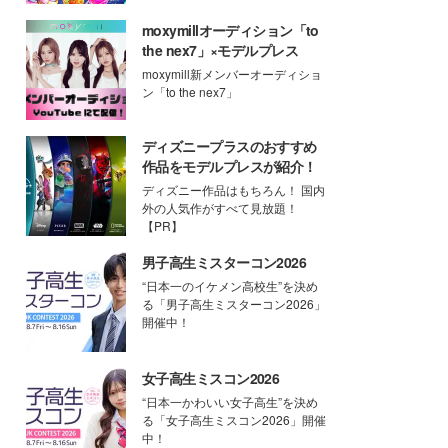
moxymillオーディション「to
the nex7」×モデルプレス
moxymill新メンバーオーディショ
ン「to the nex7」
ディズニープラスのおすすめ
作品をモデルプレスが紹介！
ディズニー作品はもちろん！ 国内
外の人気作がすべて見放題！
【PR】
男子高生ミスターコン2026
“日本一のイケメン高校生”を決め
る「男子高生ミスターコン2026」
開催中！
女子高生ミスコン2026
“日本一かわいい女子高生”を決め
る「女子高生ミスコン2026」開催
中！