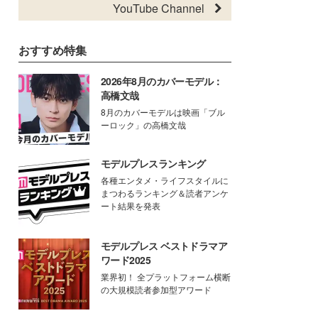
YouTube Channel
おすすめ特集
2026年8月のカバーモデル：
高橋文哉
8月のカバーモデルは映画「ブル
ーロック」の高橋文哉
モデルプレスランキング
各種エンタメ・ライフスタイルに
まつわるランキング＆読者アンケ
ート結果を発表
モデルプレス ベストドラマア
ワード2025
業界初！ 全プラットフォーム横断
の大規模読者参加型アワード