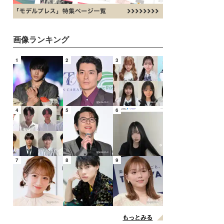
画像ランキング
1
2
3
4
5
6
7
8
9
もっとみる