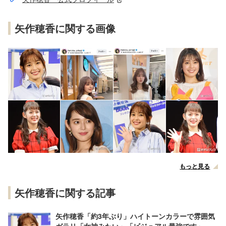
矢作穂香に関する画像
もっと見る
矢作穂香に関する記事
矢作穂香「約3年ぶり」ハイトーンカラーで雰囲気
ガラリ「女神みたい」「ビジュアル最強です」