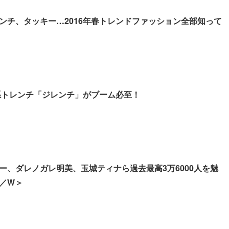
ンチ、タッキー…2016年春トレンドファッション全部知って
化系トレンチ「ジレンチ」がブーム必至！
ー、ダレノガレ明美、玉城ティナら過去最高3万6000人を魅
A／W＞