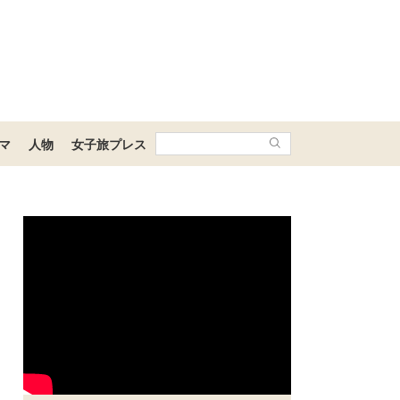
マ
人物
女子旅プレス