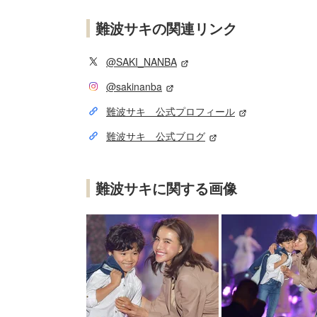
難波サキの関連リンク
@SAKI_NANBA
@sakinanba
難波サキ 公式プロフィール
難波サキ 公式ブログ
難波サキに関する画像