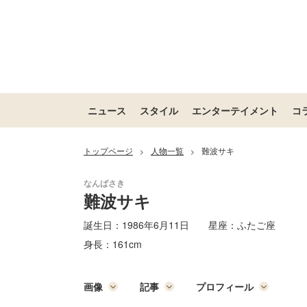
ニュース
スタイル
エンターテイメント
コ
トップページ
人物一覧
難波サキ
>
>
難波サキ
誕生日：
1986年6月11日
星座：
ふたご座
身長：
161cm
画像
記事
プロフィール