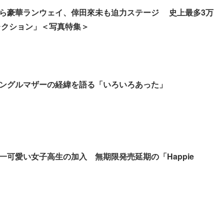
ら豪華ランウェイ、倖田來未も迫力ステージ 史上最多3万
コレクション」＜写真特集＞
ングルマザーの経緯を語る「いろいろあった」
一可愛い女子高生の加入 無期限発売延期の「Happie