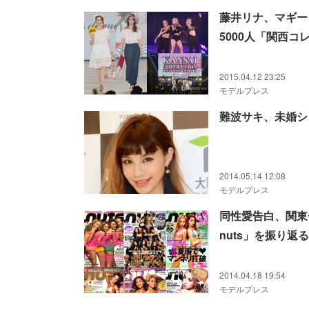
藤井リナ、マギー
5000人「関西
2015.04.12 23:25
モデルプレス
難波サキ、未婚シ
2014.05.14 12:08
モデルプレス
同性愛告白、関東
nuts」を振り返る
2014.04.18 19:54
モデルプレス