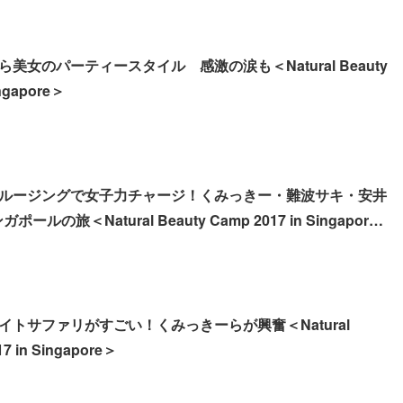
美女のパーティースタイル 感激の涙も＜Natural Beauty
ingapore＞
ルージングで女子力チャージ！くみっきー・難波サキ・安井
ールの旅＜Natural Beauty Camp 2017 in Singapore
トサファリがすごい！くみっきーらが興奮＜Natural
7 in Singapore＞