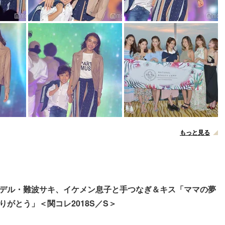
もっと見る
デル・難波サキ、イケメン息子と手つなぎ＆キス「ママの夢
りがとう」＜関コレ2018S／S＞