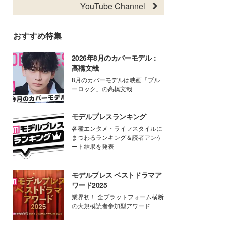
YouTube Channel
おすすめ特集
2026年8月のカバーモデル：
高橋文哉
8月のカバーモデルは映画「ブル
ーロック」の高橋文哉
モデルプレスランキング
各種エンタメ・ライフスタイルに
まつわるランキング＆読者アンケ
ート結果を発表
モデルプレス ベストドラマア
ワード2025
業界初！ 全プラットフォーム横断
の大規模読者参加型アワード