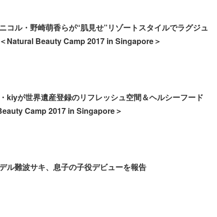
ニコル・野崎萌香らが“肌見せ”リゾートスタイルでラグジュ
ral Beauty Camp 2017 in Singapore＞
・kiyが世界遺産登録のリフレッシュ空間＆ヘルシーフード
auty Camp 2017 in Singapore＞
デル難波サキ、息子の子役デビューを報告