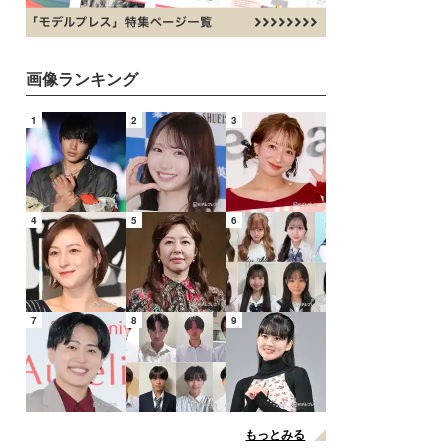
画像ランキング
1
2
3
4
5
6
7
8
9
もっとみる