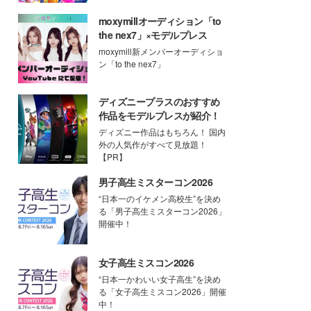
moxymillオーディション「to
the nex7」×モデルプレス
moxymill新メンバーオーディショ
ン「to the nex7」
ディズニープラスのおすすめ
作品をモデルプレスが紹介！
ディズニー作品はもちろん！ 国内
外の人気作がすべて見放題！
【PR】
男子高生ミスターコン2026
“日本一のイケメン高校生”を決め
る「男子高生ミスターコン2026」
開催中！
女子高生ミスコン2026
“日本一かわいい女子高生”を決め
る「女子高生ミスコン2026」開催
中！