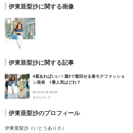
伊東亜梨沙に関する画像
伊東亜梨沙に関する記事
4着あればいい！週5で着回せる春モテファッショ
ン発表 1番人気はどれ？
2015.02.28 09:00
モデルプレス
伊東亜梨沙のプロフィール
伊東亜梨沙（いとうありさ）