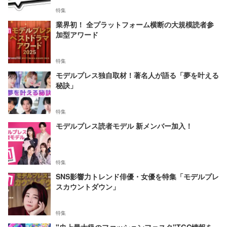
特集
業界初！ 全プラットフォーム横断の大規模読者参
加型アワード
特集
モデルプレス独自取材！著名人が語る「夢を叶える
秘訣」
特集
モデルプレス読者モデル 新メンバー加入！
特集
SNS影響力トレンド俳優・女優を特集「モデルプレ
スカウントダウン」
特集
"史上最大級のファッションフェスタ"TGC情報を