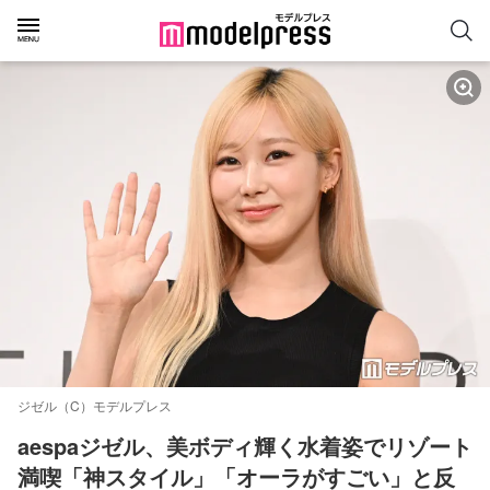
ジゼル（C）モデルプレス
aespaジゼル、美ボディ輝く水着姿でリゾート
満喫「神スタイル」「オーラがすごい」と反