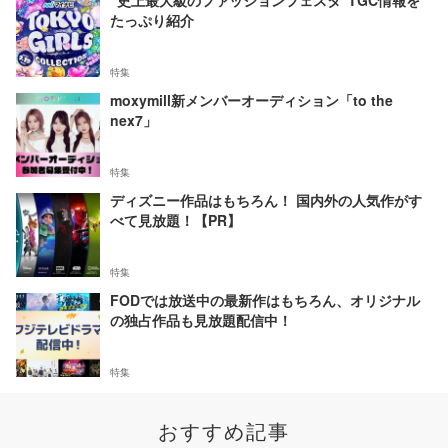
たっぷり紹介
特集
moxymill新メンバーオーディション「to the
nex7」
特集
ディズニー作品はもちろん！ 国内外の人気作がす
べて見放題！【PR】
特集
FODでは放送中の最新作はもちろん、オリジナル
の独占作品も見放題配信中！
特集
おすすめ記事