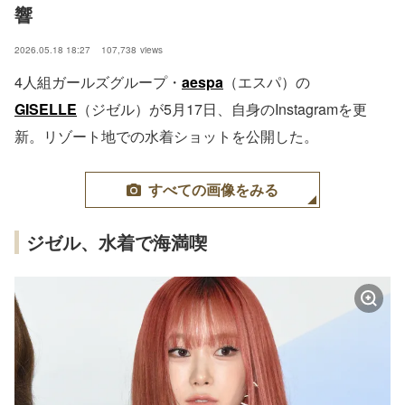
響
2026.05.18 18:27
107,738
views
4人組ガールズグループ・
aespa
（エスパ）の
GISELLE
（ジゼル）が5月17日、自身のInstagramを更
新。リゾート地での水着ショットを公開した。
すべての画像をみる
ジゼル、水着で海満喫