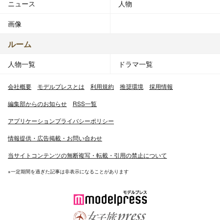
ニュース
人物
画像
ルーム
人物一覧
ドラマ一覧
会社概要
モデルプレスとは
利用規約
推奨環境
採用情報
編集部からのお知らせ
RSS一覧
アプリケーションプライバシーポリシー
情報提供・広告掲載・お問い合わせ
当サイトコンテンツの無断複写・転載・引用の禁止について
※一定期間を過ぎた記事は非表示になることがあります