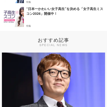
特集
“日本一かわいい女子高生”を決める「女子高生ミス
コン2026」開催中！
特集
おすすめ記事
SPECIAL NEWS