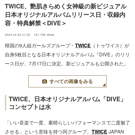
TWICE、艶肌きらめく女神級の新ビジュアル 
日本オリジナルアルバムリリース日・収録内
容・特典解禁＜DIVE＞
2024.04.30 21:00
161,198
views
韓国の9人組ガールズグループ・
TWICE
（トゥワイス）が
自身5枚目となる日本オリジナルアルバム『DIVE』のリリ
ース日が、7月17日に決定。新ビジュアルも公開された。
すべての画像をみる
TWICE、日本オリジナルアルバム「DIVE」
コンセプトは水
「いい音楽で一度、素晴らしいパフォーマンスで二度魅了
させる」という意味を持つ同グループ。
TWICE
JAPAN