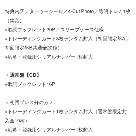
特典内容：タトゥーシール／4-Cut Photo／透明トレカ1枚
（集合）
※歌詞ブックレット20P／スリーブケース仕様
※トレーディングカード3枚ランダム封入（初回限定盤A／
初回限定盤B共通全20種）
※応募・登録用シリアルナンバー1枚封入
・通常盤【CD】
※歌詞ブックレット16P
＜初回プレス分のみ＞
※トレーディングカード1枚ランダム封入（通常盤限定封
入全10種）
※応募・登録用シリアルナンバー1枚封入