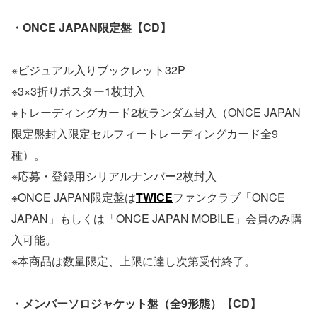
・ONCE JAPAN限定盤【CD】
※ビジュアル入りブックレット32P
※3×3折りポスター1枚封入
※トレーディングカード2枚ランダム封入（ONCE JAPAN
限定盤封入限定セルフィートレーディングカード全9
種）。
※応募・登録用シリアルナンバー2枚封入
※ONCE JAPAN限定盤は
TWICE
ファンクラブ「ONCE
JAPAN」もしくは「ONCE JAPAN MOBILE」会員のみ購
入可能。
※本商品は数量限定、上限に達し次第受付終了。
・メンバーソロジャケット盤（全9形態）【CD】