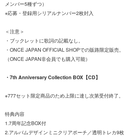
メンバー5種ずつ）
※応募・登録用シリアルナンバー2枚封入
＜注意＞
・ブックレットに歌詞の記載なし。
・ONCE JAPAN OFFICIAL SHOPでの販路限定販売。
（ONCE JAPAN非会員でも購入可能）
・7th Anniversary Collection BOX【CD】
※777セット限定商品のため上限に達し次第受付終了。
特典内容
1.7周年記念BOX付
2.アルバムデザインミニクリアポーチ／透明トレカ9枚