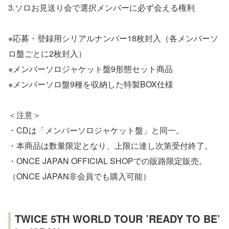
3.ソロお見送り会で選択メンバーに必ず会える権利
※応募・登録用シリアルナンバー18枚封入（各メンバーソ
ロ盤ごとに2枚封入）
※メンバーソロジャケット盤9形態セット商品
※メンバーソロ盤9種を収納した特製BOX仕様
＜注意＞
・CDは「メンバーソロジャケット盤」と同一。
・本商品は数量限定となり、上限に達し次第受付終了。
・ONCE JAPAN OFFICIAL SHOPでの販路限定販売。
（ONCE JAPAN非会員でも購入可能）
TWICE 5TH WORLD TOUR ’READY TO BE’