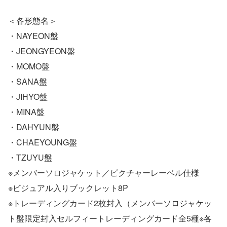
＜各形態名＞
・NAYEON盤
・JEONGYEON盤
・MOMO盤
・SANA盤
・JIHYO盤
・MINA盤
・DAHYUN盤
・CHAEYOUNG盤
・TZUYU盤
※メンバーソロジャケット／ピクチャーレーベル仕様
※ビジュアル入りブックレット8P
※トレーディングカード2枚封入（メンバーソロジャケッ
ト盤限定封入セルフィートレーディングカード全5種※各