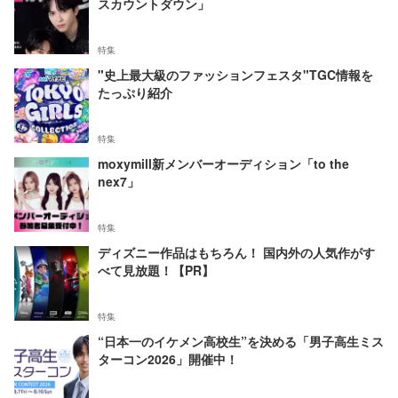
スカウントダウン」
特集
"史上最大級のファッションフェスタ"TGC情報を
たっぷり紹介
特集
moxymill新メンバーオーディション「to the
nex7」
特集
ディズニー作品はもちろん！ 国内外の人気作がす
べて見放題！【PR】
特集
“日本一のイケメン高校生”を決める「男子高生ミス
ターコン2026」開催中！