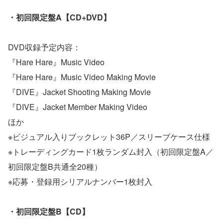
・初回限定盤A【CD+DVD】
DVD収録予定内容：
『Hare Hare』Music Video
『Hare Hare』Music Video Making Movie
『DIVE』Jacket Shooting Making Movie
『DIVE』Jacket Member Making Video
ほか
※ビジュアル入りブックレット36P／スリーブケース仕様
※トレーディングカード1枚ランダム封入（初回限定盤A／
初回限定盤B共通全20種）
※応募・登録用シリアルナンバー1枚封入
・初回限定盤B【CD】