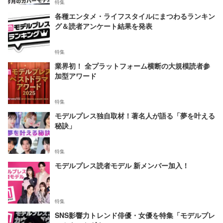
特集
各種エンタメ・ライフスタイルにまつわるランキン
グ＆読者アンケート結果を発表
特集
業界初！ 全プラットフォーム横断の大規模読者参
加型アワード
特集
モデルプレス独自取材！著名人が語る「夢を叶える
秘訣」
特集
モデルプレス読者モデル 新メンバー加入！
特集
SNS影響力トレンド俳優・女優を特集「モデルプレ