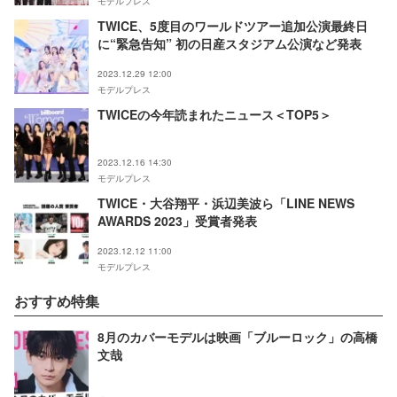
モデルプレス
TWICE、5度目のワールドツアー追加公演最終日
に“緊急告知” 初の日産スタジアム公演など発表
2023.12.29 12:00
モデルプレス
TWICEの今年読まれたニュース＜TOP5＞
2023.12.16 14:30
モデルプレス
TWICE・大谷翔平・浜辺美波ら「LINE NEWS
AWARDS 2023」受賞者発表
2023.12.12 11:00
モデルプレス
おすすめ特集
8月のカバーモデルは映画「ブルーロック」の高橋
文哉