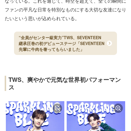
なっている。これを通じて、時空を超えて、全ての瞬間に
ファンの平凡な日常を特別なものにする大切な友達になり
たいという思いが込められている。
“全員がセンター級実力”TWS、SEVENTEEN
継承圧巻の初デビューステージ「SEVENTEEN
先輩に牛肉を奢ってもらいました」
TWS、爽やかで元気な世界初パフォーマン
ス