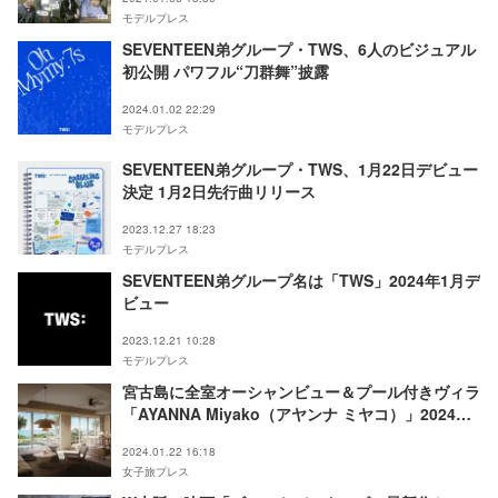
モデルプレス
SEVENTEEN弟グループ・TWS、6人のビジュアル
初公開 パワフル“刀群舞”披露
2024.01.02 22:29
モデルプレス
SEVENTEEN弟グループ・TWS、1月22日デビュー
決定 1月2日先行曲リリース
2023.12.27 18:23
モデルプレス
SEVENTEEN弟グループ名は「TWS」2024年1月デ
ビュー
2023.12.21 10:28
モデルプレス
宮古島に全室オーシャンビュー＆プール付きヴィラ
「AYANNA Miyako（アヤンナ ミヤコ）」2024年4
月開業
2024.01.22 16:18
女子旅プレス