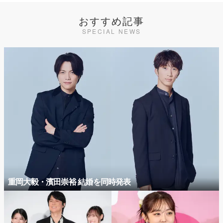
おすすめ記事
SPECIAL NEWS
重岡大毅・濱田崇裕 結婚を同時発表