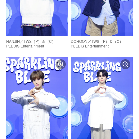
HANJIN／TWS（P）＆（C）
DOHOON／TWS（P）＆（C）
PLEDIS Entertainment
PLEDIS Entertainment