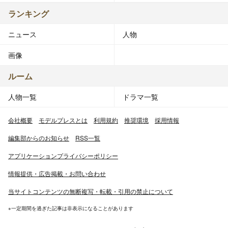
ランキング
ニュース
人物
画像
ルーム
人物一覧
ドラマ一覧
会社概要
モデルプレスとは
利用規約
推奨環境
採用情報
編集部からのお知らせ
RSS一覧
アプリケーションプライバシーポリシー
情報提供・広告掲載・お問い合わせ
当サイトコンテンツの無断複写・転載・引用の禁止について
※一定期間を過ぎた記事は非表示になることがあります