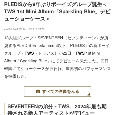
PLEDISから9年ぶりボーイズグループ誕生＜
TWS 1st Mini Album「Sparkling Blue」デビ
ューショーケース＞
2024.01.22 16:52
18,611
views
13人組グループ・SEVENTEEN（セブンティーン）が所
属するPLEDIS Entertainment以下、PLEDIS）の新ボーイ
グループ・
TWS
（トゥアス）が22日、
TWS
1st Mini
Album「Sparkling Blue」にてデビューを果たした。同日
韓国にてショーケースが行われ、世界初のパフォーマンス
を披露した。
すべての画像をみる
SEVENTEENの弟分・TWS、2024年最も期
待される新人アーティストがデビュー