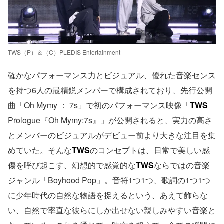
TWS（P）＆（C）PLEDIS Entertainment
確かなパフォーマンス力とビジュアル、優れた音楽センス
を持つ6人の最精鋭メンバーで構成されており、先行公開
曲「Oh Mymy ： 7s」で初のパフォーマンス映像「
TWS
Prologue『Oh Mymy:7s』」が公開されると、実力の高さ
とメンバーのビジュアルがデビュー前より大きな注目を集
めていた。そんな
TWS
のコンセプトは、日常で美しい感
傷を呼び起こす、幻想的で感覚的な
TWS
ならではの音楽
ジャンル「Boyhood Pop」。音符1つ1つ、歌詞の1つ1つ
に少年時代の自然な物語を捉えるという、あえて飾らな
い、自然で率直な彼らにしか出せない親しみやすい音楽と