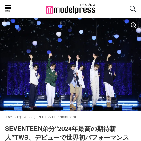
TWS（P）＆（C）PLEDIS Entertainment
SEVENTEEN弟分“2024年最高の期待新
人”TWS、デビューで世界初パフォーマンス 