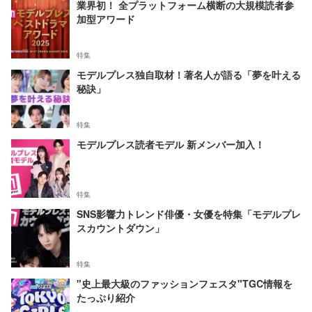
業界初！ 全プラットフォーム横断の大規模読者参
加型アワード
特集
モデルプレス独自取材！著名人が語る「夢を叶える
秘訣」
特集
モデルプレス読者モデル 新メンバー加入！
特集
SNS影響力トレンド俳優・女優を特集「モデルプレ
スカウントダウン」
特集
"史上最大級のファッションフェスタ"TGC情報を
たっぷり紹介