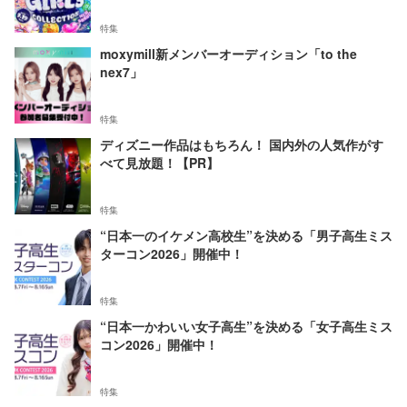
特集
moxymill新メンバーオーディション「to the
nex7」
特集
ディズニー作品はもちろん！ 国内外の人気作がす
べて見放題！【PR】
特集
“日本一のイケメン高校生”を決める「男子高生ミス
ターコン2026」開催中！
特集
“日本一かわいい女子高生”を決める「女子高生ミス
コン2026」開催中！
特集