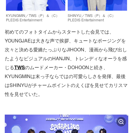
KYUNGMIN／TWS（P）＆（C）
SHINYU／TWS（P）＆（C）
PLEDIS Entertainment
PLEDIS Entertainment
初めてのフォトタイムからスタートした会見では、
YOUNGJAEは大きな声で挨拶、キュートなポージングを
次々と決める愛嬌たっぷりなJIHOON、漫画から飛び出し
たようなビジュアルのHANJIN、トレンディなオーラを感
じる
TWS
のムードメーカー・DOHOONと続き、
KYUNGMINは末っ子ならではの可愛らしさを発揮、最後
はSHINYUがチャームポイントのえくぼを見せてカリスマ
性を見せていた。