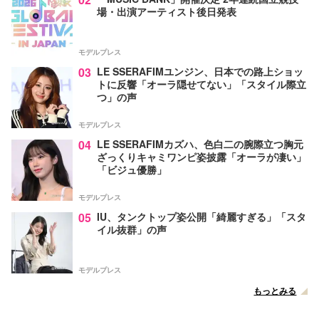
場・出演アーティスト後日発表
モデルプレス
03
LE SSERAFIMユンジン、日本での路上ショッ
トに反響「オーラ隠せてない」「スタイル際立
つ」の声
モデルプレス
04
LE SSERAFIMカズハ、色白二の腕際立つ胸元
ざっくりキャミワンピ姿披露「オーラが凄い」
「ビジュ優勝」
モデルプレス
05
IU、タンクトップ姿公開「綺麗すぎる」「スタ
イル抜群」の声
モデルプレス
もっとみる