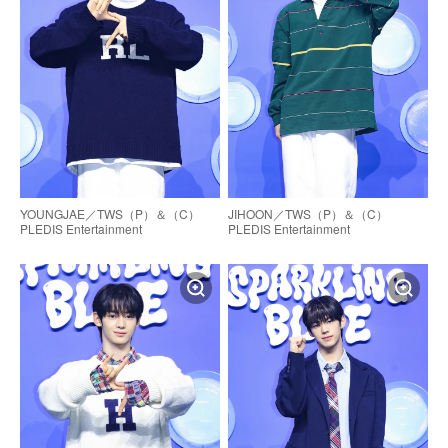
YOUNGJAE／TWS（P）＆（C）
JIHOON／TWS（P）＆（C）
PLEDIS Entertainment
PLEDIS Entertainment