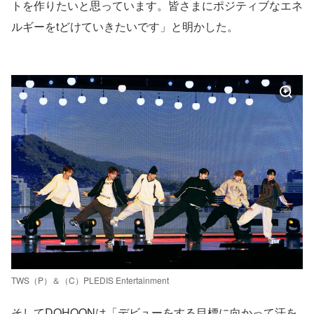
トを作りたいと思っています。皆さまにポジティブなエネ
ルギーをtどけていきたいです」と明かした。
TWS（P）＆（C）PLEDIS Entertainment
そしてDOHOONは「デビューをする目標に向かって汗を