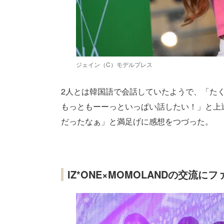
ジェイン（C）モデルプレス
2人とは韓国語で会話していたようで、「た
もっともーーっといっぱい話したい！」と上
だったなぁ」と満足げに感想をつづった。
IZ*ONE×MOMOLANDの交流に