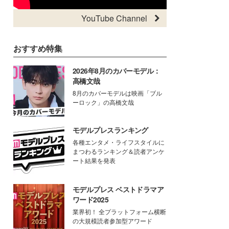
YouTube Channel
おすすめ特集
2026年8月のカバーモデル：
高橋文哉
8月のカバーモデルは映画「ブル
ーロック」の高橋文哉
モデルプレスランキング
各種エンタメ・ライフスタイルに
まつわるランキング＆読者アンケ
ート結果を発表
モデルプレス ベストドラマア
ワード2025
業界初！ 全プラットフォーム横断
の大規模読者参加型アワード