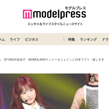
ラム
ライフ
ビジネス
特集
ランキング
ドラ
IZ*ONE矢吹奈子、MOMOLANDナンシー＆ジェインと日本でプリ「楽しすぎ
>