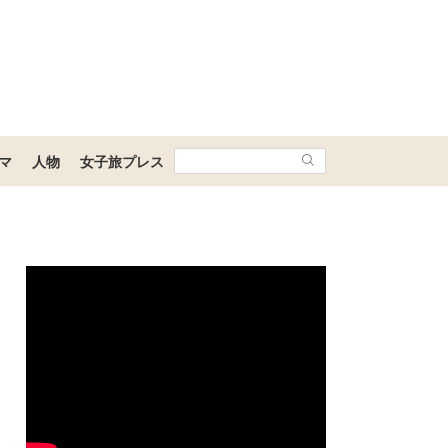
マ
人物
女子旅プレス