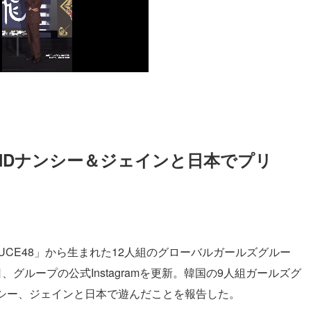
LANDナンシー＆ジェインと日本でプリ
DUCE48」から生まれた12人組のグローバルガールズグルー
日、グループの公式Instagramを更新。韓国の9人組ガールズグ
シー、ジェインと日本で遊んだことを報告した。