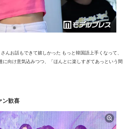
くさんお話もできて嬉しかった もっと韓国語上手くなって、
達に向け意気込みつつ、「ほんとに楽しすぎてあっという間
ファン歓喜