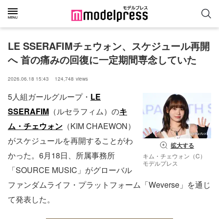
LE SSERAFIMチェウォン、スケジュール再開
へ 首の痛みの回復に一定期間専念していた
2026.06.18 15:43
124,748
views
5人組ガールグループ・
LE
SSERAFIM
（ルセラフィム）の
キ
ム・チェウォン
（KIM CHAEWON）
がスケジュールを再開することがわ
拡大する
かった。6月18日、所属事務所
キム・チェウォン（C）
モデルプレス
「SOURCE MUSIC」がグローバル
ファンダムライフ・プラットフォーム「Weverse」を通じ
て発表した。