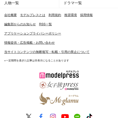
人物一覧
ドラマ一覧
会社概要
モデルプレスとは
利用規約
推奨環境
採用情報
編集部からのお知らせ
RSS一覧
アプリケーションプライバシーポリシー
情報提供・広告掲載・お問い合わせ
当サイトコンテンツの無断複写・転載・引用の禁止について
※一定期間を過ぎた記事は非表示になることがあります