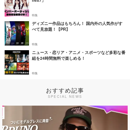
nex7」
特集
ディズニー作品はもちろん！ 国内外の人気作がす
べて見放題！【PR】
特集
ニュース・恋リア・アニメ・スポーツなど多彩な番
組を24時間無料で楽しめる！
特集
おすすめ記事
SPECIAL NEWS