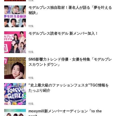
特集
モデルプレス独自取材！著名人が語る「夢を叶える
秘訣」
特集
モデルプレス読者モデル 新メンバー加入！
特集
SNS影響力トレンド俳優・女優を特集「モデルプレ
スカウントダウン」
特集
"史上最大級のファッションフェスタ"TGC情報を
たっぷり紹介
特集
moxymill新メンバーオーディション「to the