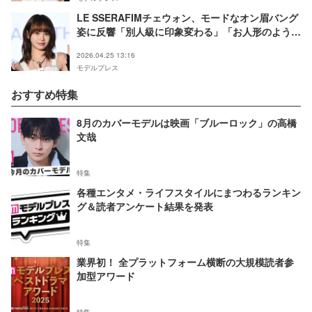
LE SSERAFIMチェウォン、モードなオン眉バング
姿に反響「別人級に印象変わる」「お人形のような
美しさに衝撃」の声
2026.04.25 13:16
モデルプレス
おすすめ特集
8月のカバーモデルは映画「ブルーロック」の高橋
文哉
特集
各種エンタメ・ライフスタイルにまつわるランキン
グ＆読者アンケート結果を発表
特集
業界初！ 全プラットフォーム横断の大規模読者参
加型アワード