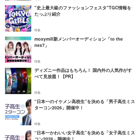
"史上最大級のファッションフェスタ"TGC情報を
たっぷり紹介
特集
moxymill新メンバーオーディション「to the
nex7」
特集
ディズニー作品はもちろん！ 国内外の人気作がす
べて見放題！【PR】
特集
“日本一のイケメン高校生”を決める「男子高生ミス
ターコン2026」開催中！
特集
“日本一かわいい女子高生”を決める「女子高生ミス
コン2026」開催中！