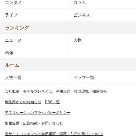
エンタメ
コラム
ライフ
ビジネス
ランキング
ニュース
人物
画像
ルーム
人物一覧
ドラマ一覧
会社概要
モデルプレスとは
利用規約
推奨環境
採用情報
編集部からのお知らせ
RSS一覧
アプリケーションプライバシーポリシー
情報提供・広告掲載・お問い合わせ
当サイトコンテンツの無断複写・転載・引用の禁止について