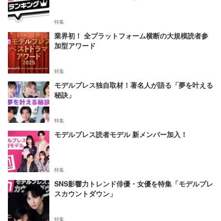
特集
業界初！ 全プラットフォーム横断の大規模読者参
加型アワード
特集
モデルプレス独自取材！著名人が語る「夢を叶える
秘訣」
特集
モデルプレス読者モデル 新メンバー加入！
特集
SNS影響力トレンド俳優・女優を特集「モデルプレ
スカウントダウン」
特集